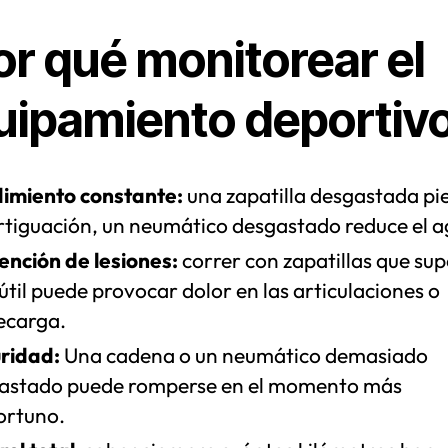
or qué monitorear el
uipamiento deportiv
imiento constante:
una zapatilla desgastada pi
tiguación, un neumático desgastado reduce el a
ención de lesiones:
correr con zapatillas que sup
útil puede provocar dolor en las articulaciones o
ecarga.
ridad:
Una cadena o un neumático demasiado
astado puede romperse en el momento más
ortuno.