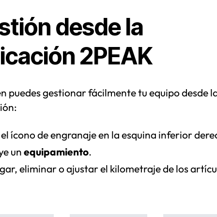
stión desde la
licación 2PEAK
n puedes gestionar fácilmente tu equipo desde l
ión:
el ícono de engranaje en la esquina inferior dere
uye un
equipamiento
.
ar, eliminar o ajustar el kilometraje de los artícu