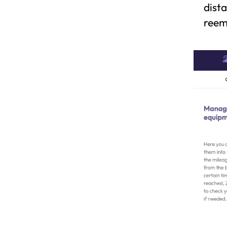
dista
reem