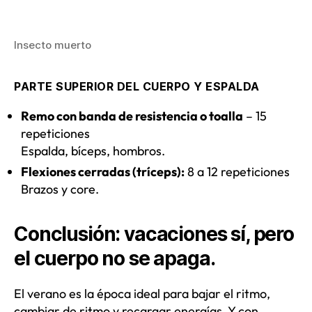
Insecto muerto
PARTE SUPERIOR DEL CUERPO Y ESPALDA
Remo con banda de resistencia o toalla
– 15
repeticiones
Espalda, bíceps, hombros.
Flexiones cerradas (tríceps):
8 a 12 repeticiones
Brazos y core.
Conclusión: vacaciones sí, pero
el cuerpo no se apaga.
El verano es la época ideal para bajar el ritmo,
cambiar de ritmo y recargar energías. Y con