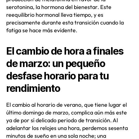
serotonina, la hormona del bienestar. Este
reequilibrio hormonal lleva tiempo, y es
precisamente durante esta transición cuando la
fatiga se hace más evidente.
El cambio de hora a finales
de marzo: un pequeño
desfase horario para tu
rendimiento
El cambio al horario de verano, que tiene lugar el
último domingo de marzo, complica aún más este
ya de por sí delicado periodo de transición. Al
adelantar los relojes una hora, perdemos sesenta
minutos de sueño en una sola noche; una