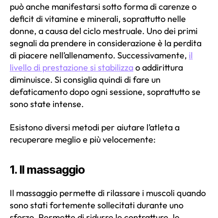
può anche manifestarsi sotto forma di carenze o
deficit di vitamine e minerali, soprattutto nelle
donne, a causa del ciclo mestruale. Uno dei primi
segnali da prendere in considerazione è la perdita
di piacere nell’allenamento. Successivamente,
il
livello di prestazione si stabilizza
o addirittura
diminuisce. Si consiglia quindi di fare un
defaticamento dopo ogni sessione, soprattutto se
sono state intense.
Esistono diversi metodi per aiutare l’atleta a
recuperare meglio e più velocemente:
1. Il massaggio
Il massaggio permette di rilassare i muscoli quando
sono stati fortemente sollecitati durante uno
sforzo. Permette di ridurre le contratture, le