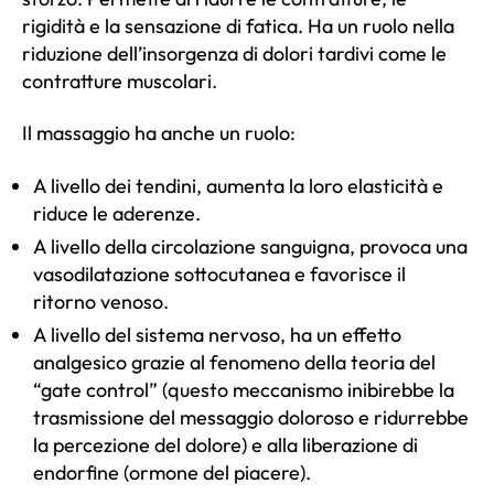
rigidità e la sensazione di fatica. Ha un ruolo nella
riduzione dell’insorgenza di dolori tardivi come le
contratture muscolari.
Il massaggio ha anche un ruolo:
A livello dei tendini, aumenta la loro elasticità e
riduce le aderenze.
A livello della circolazione sanguigna, provoca una
vasodilatazione sottocutanea e favorisce il
ritorno venoso.
A livello del sistema nervoso, ha un effetto
analgesico grazie al fenomeno della teoria del
“gate control” (questo meccanismo inibirebbe la
trasmissione del messaggio doloroso e ridurrebbe
la percezione del dolore) e alla liberazione di
endorfine (ormone del piacere).