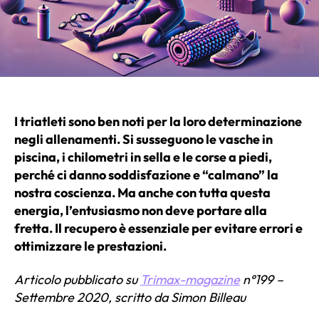
I triatleti sono ben noti per la loro determinazione
negli allenamenti. Si susseguono le vasche in
piscina, i chilometri in sella e le corse a piedi,
perché ci danno soddisfazione e “calmano” la
nostra coscienza. Ma anche con tutta questa
energia, l’entusiasmo non deve portare alla
fretta. Il recupero è essenziale per evitare errori e
ottimizzare le prestazioni.
Articolo pubblicato su
Trimax-magazine
n°199 –
Settembre 2020, s
critto da Simon Billeau