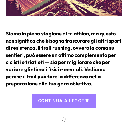
Siamo in piena stagione di triathlon, ma questo
non significa che bisogna trascurare gli altri sport
di resistenza. Il trail running, ovvero la corsa su
sentieri, può essere un ottimo complemento per
ciclisti e triatleti — sia per migliorare che per
variare gli stimoli fisici e mentali. Vediamo
perché il trail può fare la differenza nella
preparazione alla tua gara obiettivo.
“Allenamento
CONTINUA A LEGGERE
alternativo:
i
benefici