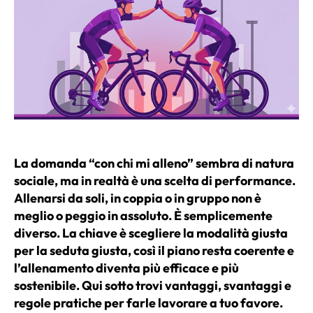
La domanda “con chi mi alleno” sembra di natura
sociale, ma in realtà è una scelta di performance.
Allenarsi da soli, in coppia o in gruppo non è
meglio o peggio in assoluto. È semplicemente
diverso. La chiave è scegliere la modalità giusta
per la seduta giusta, così il piano resta coerente e
l’allenamento diventa più efficace e più
sostenibile. Qui sotto trovi vantaggi, svantaggi e
regole pratiche per farle lavorare a tuo favore.