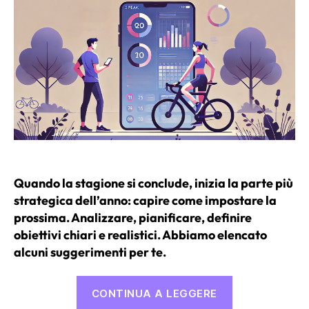
Quando la stagione si conclude, inizia la parte più
strategica dell’anno: capire come impostare la
prossima. Analizzare, pianificare, definire
obiettivi chiari e realistici. Abbiamo elencato
alcuni suggerimenti per te.
“Obiettivi,
CONTINUA A LEGGERE
gare