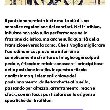
Il posizionamento in bici è molto più di una
semplice regolazione del comfort. Nel triathlon,
influisce non solo sulla performance nella
frazione ciclistica, ma anche sulla qualità della
transizione verso la corsa. Che si voglia migliorare
l’aerodinamica, prevenire infortuni o
semplicemente sfruttare al meglio ogni colpo di
pedale, è fondamentale conoscere i principi base
della posizione in sella. In questo articolo
analizziamo gli elementi chiave del
posizionamento: dalle tacchette alla sella,
passando per altezza, arretramento, reach e
stack, con un focus particolare sulle esigenze
specifiche del triathlon.