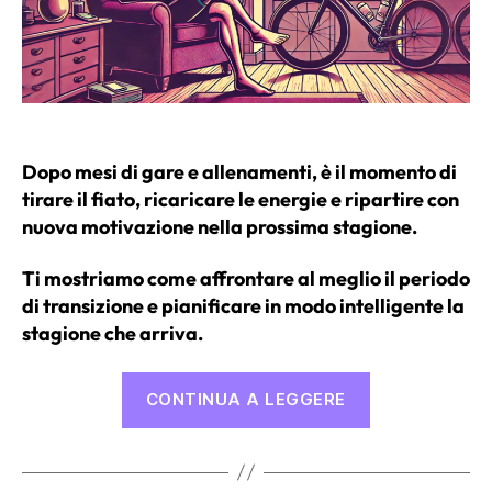
Dopo mesi di gare e allenamenti, è il momento di
tirare il fiato, ricaricare le energie e ripartire con
nuova motivazione nella prossima stagione.
Ti mostriamo come affrontare al meglio il periodo
di transizione e pianificare in modo intelligente la
stagione che arriva.
“Gestire
CONTINUA A LEGGERE
al
meglio
il