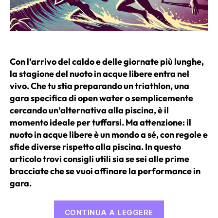
Con l’arrivo del caldo e delle giornate più lunghe,
la stagione del nuoto in acque libere entra nel
vivo. Che tu stia preparando un triathlon, una
gara specifica di open water o semplicemente
cercando un’alternativa alla piscina, è il
momento ideale per tuffarsi. Ma attenzione: il
nuoto in acque libere è un mondo a sé, con regole e
sfide diverse rispetto alla piscina. In questo
articolo trovi consigli utili sia se sei alle prime
bracciate che se vuoi affinare la performance in
gara.
“Nuoto
CONTINUA A LEGGERE