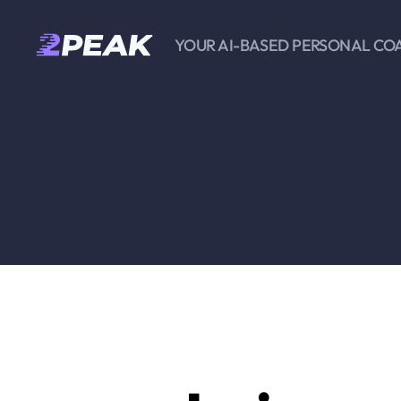
YOUR AI-BASED PERSONAL CO
2PEAK
Knowledge
Base