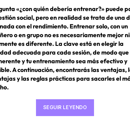
gunta «¿con quién debería entrenar?» puede p
stión social, pero en realidad se trata de una 
onada con el rendimiento. Entrenar solo, con un
ero o en grupo no es necesariamente mejor ni
mente es diferente. La clave está en elegir la
dad adecuada para cada sesión, de modo que 
herente y tu entrenamiento sea más efectivo y
ble. A continuación, encontrarás las ventajas, 
tajas y las reglas prácticas para sacarles el 
ho.
«¿Entrenar
SEGUIR LEYENDO
solo,
en