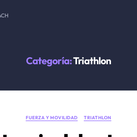
ACH
Categoría:
Triathlon
Categorías
FUERZA Y MOVILIDAD
TRIATHLON