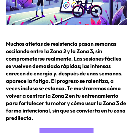
Muchos atletas de resistencia pasan semanas
oscilando entre la Zona 2 y la Zona 3, sin
comprometerse realmente. Las sesiones fáciles
se vuelven demasiado rápidas; las intensas
carecen de energía y, después de unas semanas,
aparece la fatiga. El progreso se ralentiza, a
veces incluso se estanca. Te mostraremos cómo
volver a centrar la Zona 2 en tu entrenamiento
para fortalecer tu motor y cómo usar la Zona 3 de
forma intencional, sin que se convierta en tu zona
predilecta.
«¿Z2