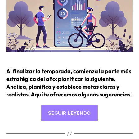
Al finalizar la temporada, comienza la parte más
estratégica del año: planificar la siguiente.
Analiza, planifica y establece metas claras y
realistas. Aquí te ofrecemos algunas sugerencias.
«Metas,
SEGUIR LEYENDO
carreras
y
vida