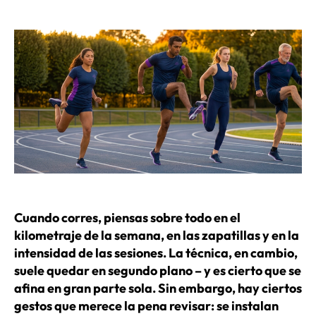
de
de
la
la
entrada
entrada
Cuando corres, piensas sobre todo en el
kilometraje de la semana, en las zapatillas y en la
intensidad de las sesiones. La técnica, en cambio,
suele quedar en segundo plano – y es cierto que se
afina en gran parte sola. Sin embargo, hay ciertos
gestos que merece la pena revisar: se instalan