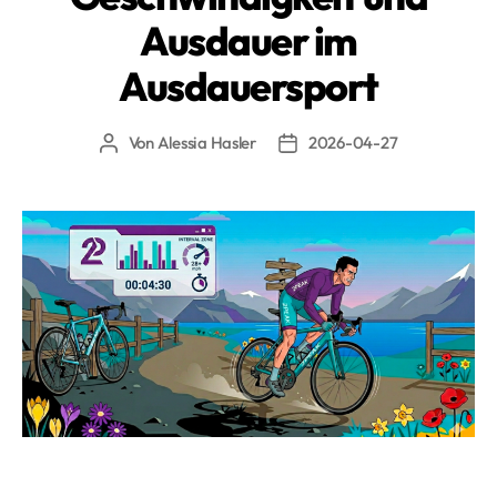
Ausdauer im
Ausdauersport
Von
Alessia Hasler
2026-04-27
Beitragsautor
Beitragsdatum