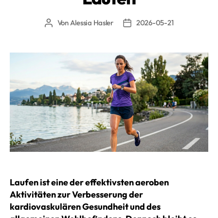
Von
Alessia Hasler
2026-05-21
Beitragsautor
Beitragsdatum
Laufen ist eine der effektivsten aeroben
Aktivitäten zur Verbesserung der
kardiovaskulären Gesundheit und des