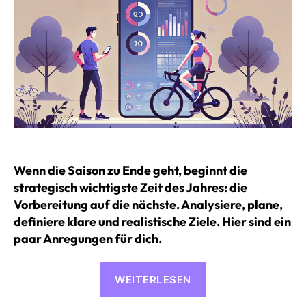
Wenn die Saison zu Ende geht, beginnt die
strategisch wichtigste Zeit des Jahres: die
Vorbereitung auf die nächste. Analysiere, plane,
definiere klare und realistische Ziele. Hier sind ein
paar Anregungen für dich.
«Ziele,
WEITERLESEN
Wettkämpfe