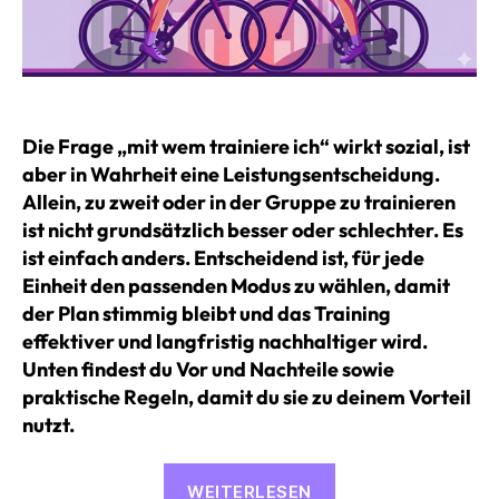
Die Frage „mit wem trainiere ich“ wirkt sozial, ist
aber in Wahrheit eine Leistungsentscheidung.
Allein, zu zweit oder in der Gruppe zu trainieren
ist nicht grundsätzlich besser oder schlechter. Es
ist einfach anders. Entscheidend ist, für jede
Einheit den passenden Modus zu wählen, damit
der Plan stimmig bleibt und das Training
effektiver und langfristig nachhaltiger wird.
Unten findest du Vor und Nachteile sowie
praktische Regeln, damit du sie zu deinem Vorteil
nutzt.
«Alleine,
WEITERLESEN