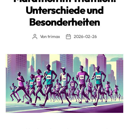
Unterschiede und
Besonderheiten
Von
trimax
2026-02-26
Beitragsautor
Beitragsdatum