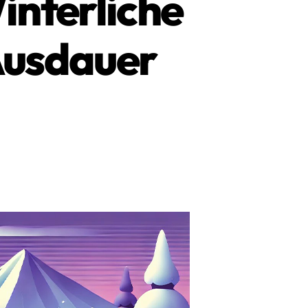
interliche
 Ausdauer