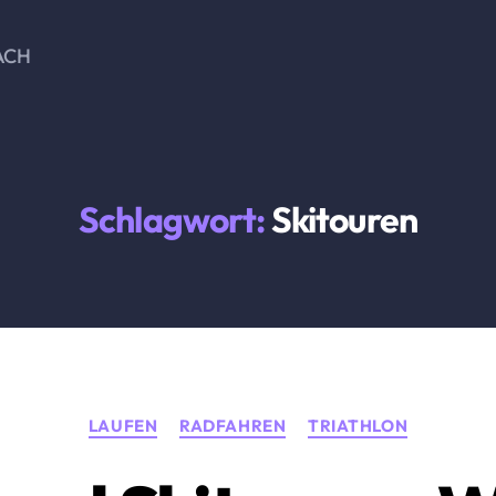
ACH
Schlagwort:
Skitouren
Kategorien
LAUFEN
RADFAHREN
TRIATHLON