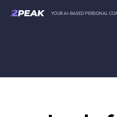
YOUR AI-BASED PERSONAL CO
2PEAK
Wissensbasis