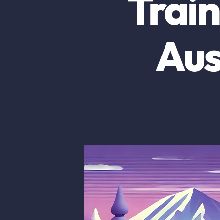
Train
Aus