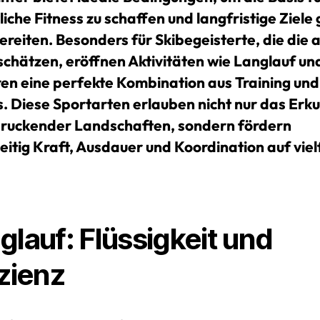
iche Fitness zu schaffen und langfristige Ziele 
ereiten. Besonders für Skibegeisterte, die die 
schätzen, eröffnen Aktivitäten wie Langlauf un
ren eine perfekte Kombination aus Training und
. Diese Sportarten erlauben nicht nur das Erk
ruckender Landschaften, sondern fördern
eitig Kraft, Ausdauer und Koordination auf viel
glauf: Flüssigkeit und
izienz