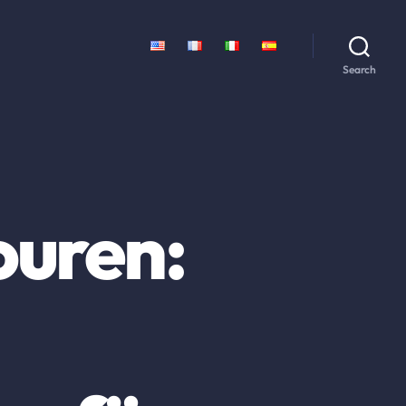
Search
ouren: