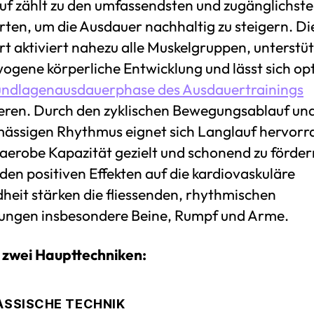
uf zählt zu den umfassendsten und zugänglichst
rten, um die Ausdauer nachhaltig zu steigern. Di
t aktiviert nahezu alle Muskelgruppen, unterstüt
ogene körperliche Entwicklung und lässt sich opt
ndlagenausdauerphase des Ausdauertrainings
ieren. Durch den zyklischen Bewegungsablauf un
mässigen Rhythmus eignet sich Langlauf hervorr
 aerobe Kapazität gezielt und schonend zu förder
en positiven Effekten auf die kardiovaskuläre
heit stärken die fliessenden, rhythmischen
ngen insbesondere Beine, Rumpf und Arme.
t zwei Haupttechniken:
LASSISCHE TECHNIK