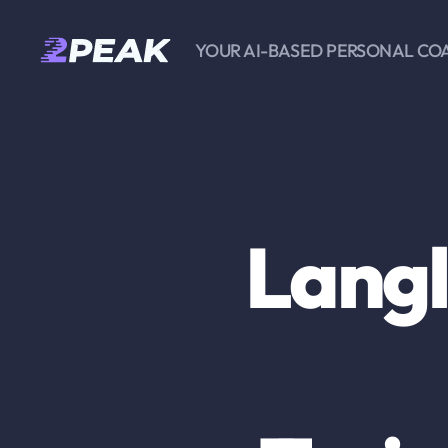
YOUR AI-BASED PERSONAL CO
2PEAK
Wissensbasis
Langl