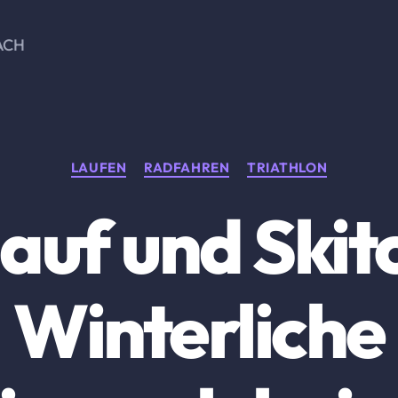
ACH
Kategorien
LAUFEN
RADFAHREN
TRIATHLON
auf und Skit
Winterliche