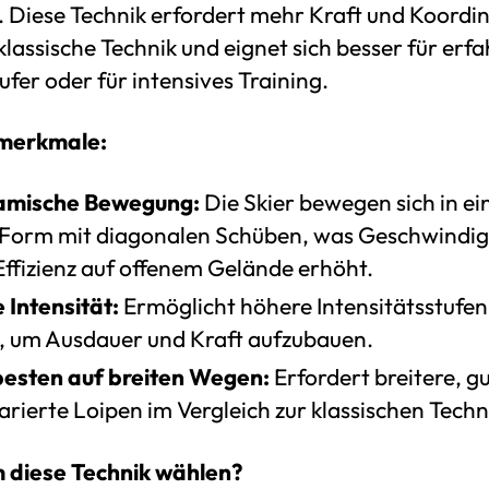
. Diese Technik erfordert mehr Kraft und Koordi
 klassische Technik und eignet sich besser für erf
fer oder für intensives Training.
merkmale:
mische Bewegung:
Die Skier bewegen sich in ei
Form mit diagonalen Schüben, was Geschwindig
Effizienz auf offenem Gelände erhöht.
 Intensität:
Ermöglicht höhere Intensitätsstufen 
l, um Ausdauer und Kraft aufzubauen.
esten auf breiten Wegen:
Erfordert breitere, g
rierte Loipen im Vergleich zur klassischen Techn
diese Technik wählen?