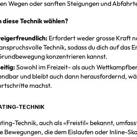
hen Wegen oder sanften Steigungen und Abfahrt
diese Technik wählen?
teigerfreundlich:
Erfordert weder grosse Kraft 
 anspruchsvolle Technik, sodass du dich auf das E
Grundbewegung konzentrieren kannst.
eitig:
Sowohl im Freizeit- als auch Wettkampfbe
ndbar und bleibt auch dann herausfordernd, w
ortschritte machst.
KATING-TECHNIK
ting-Technik, auch als «Freistil» bekannt, umfass
he Bewegungen, die dem Eislaufen oder Inline-Sk