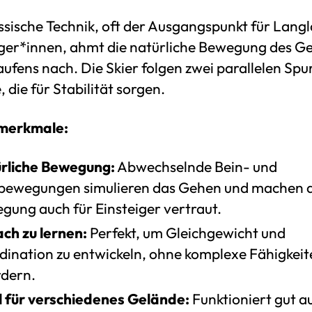
ssische Technik, oft der Ausgangspunkt für Langl
iger*innen, ahmt die natürliche Bewegung des G
ufens nach. Die Skier folgen zwei parallelen Spu
 die für Stabilität sorgen.
merkmale:
rliche Bewegung:
Abwechselnde Bein- und
ewegungen simulieren das Gehen und machen d
gung auch für Einsteiger vertraut.
ach zu lernen:
Perfekt, um Gleichgewicht und
dination zu entwickeln, ohne komplexe Fähigkeit
rdern.
l für verschiedenes Gelände:
Funktioniert gut a