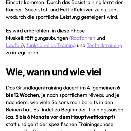
Einsatz kommen. Durch das Basistraining lernt der
Körper, Sauerstoff und Fett effektiver zu nutzen,
wodurch die sportliche Leistung gesteigert wird.
Es wird empfohlen, in diese Phase
Muskelkräftigungsübungen (
Radfahren
und
Laufen
),
funktionelles Training
und
Techniktraining
zu integrieren.
Wie, wann und wie viel
Das Grundlagentraining dauert im Allgemeinen
6
bis 12 Wochen
, je nach sportlichem Niveau und je
nachdem, wie viele Saisons man bereits in den
Beinen hat. Es findet zu Beginn der Trainingssaison
(
ca. 3 bis 6 Monate vor dem Hauptwettkampf
)
statt und geht der spezifischen Trainingsphase