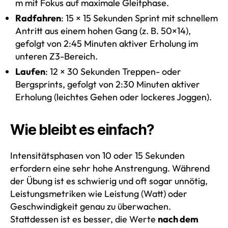
m mit Fokus auf maximale Gleitphase.
Radfahren
: 15 × 15 Sekunden Sprint mit schnellem
Antritt aus einem hohen Gang (z. B. 50×14),
gefolgt von 2:45 Minuten aktiver Erholung im
unteren Z3-Bereich.
Laufen
: 12 × 30 Sekunden Treppen- oder
Bergsprints, gefolgt von 2:30 Minuten aktiver
Erholung (leichtes Gehen oder lockeres Joggen).
Wie bleibt es einfach?
Intensitätsphasen von 10 oder 15 Sekunden
erfordern eine sehr hohe Anstrengung. Während
der Übung ist es schwierig und oft sogar unnötig,
Leistungsmetriken wie Leistung (Watt) oder
Geschwindigkeit genau zu überwachen.
Stattdessen ist es besser, die Werte
nach dem