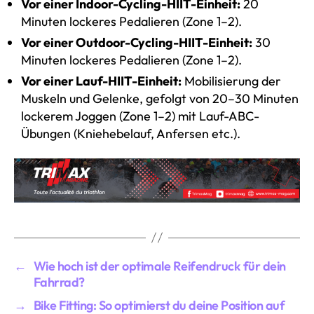
Vor einer Indoor-Cycling-HIIT-Einheit:
20
Minuten lockeres Pedalieren (Zone 1–2).
Vor einer Outdoor-Cycling-HIIT-Einheit:
30
Minuten lockeres Pedalieren (Zone 1–2).
Vor einer Lauf-HIIT-Einheit:
Mobilisierung der
Muskeln und Gelenke, gefolgt von 20–30 Minuten
lockerem Joggen (Zone 1–2) mit Lauf-ABC-
Übungen (Kniehebelauf, Anfersen etc.).
←
Wie hoch ist der optimale Reifendruck für dein
Fahrrad?
→
Bike Fitting: So optimierst du deine Position auf