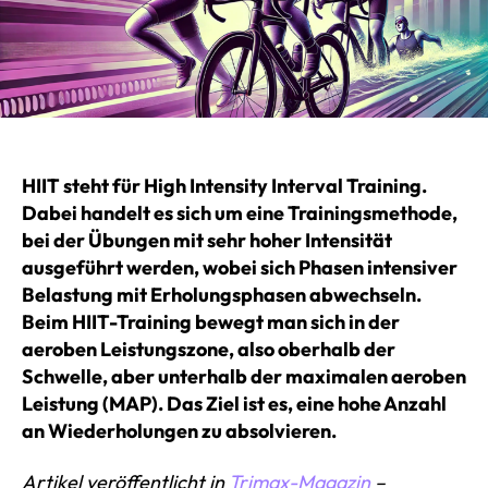
HIIT steht für High Intensity Interval Training.
Dabei handelt es sich um eine Trainingsmethode,
bei der Übungen mit sehr hoher Intensität
ausgeführt werden, wobei sich Phasen intensiver
Belastung mit Erholungsphasen abwechseln.
Beim HIIT-Training bewegt man sich in der
aeroben Leistungszone, also oberhalb der
Schwelle, aber unterhalb der maximalen aeroben
Leistung (MAP). Das Ziel ist es, eine hohe Anzahl
an Wiederholungen zu absolvieren.
Artikel veröffentlicht in
Trimax-Magazin
–