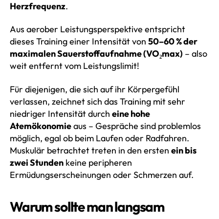
Herzfrequenz
.
Aus aerober Leistungsperspektive entspricht
dieses Training einer Intensität von
50–60 % der
maximalen Sauerstoffaufnahme (VO₂max)
– also
weit entfernt vom Leistungslimit!
Für diejenigen, die sich auf ihr Körpergefühl
verlassen, zeichnet sich das Training mit sehr
niedriger Intensität durch
eine hohe
Atemökonomie
aus – Gespräche sind problemlos
möglich, egal ob beim Laufen oder Radfahren.
Muskulär betrachtet treten in den ersten
ein bis
zwei Stunden
keine peripheren
Ermüdungserscheinungen oder Schmerzen auf.
Warum sollte man langsam