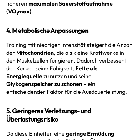
höheren
maximalen Sauerstoffaufnahme
(VO₂max)
.
4. Metabolische Anpassungen
Training mit niedriger Intensität steigert die Anzahl
der
Mitochondrien
, die als kleine Kraftwerke in
den Muskelzellen fungieren. Dadurch verbessert
der Körper seine Fähigkeit,
Fette als
Energiequelle
zu nutzen und seine
Glykogenspeicher zu schonen
– ein
entscheidender Faktor für die Ausdauerleistung.
5. Geringeres Verletzungs- und
Überlastungsrisiko
Da diese Einheiten eine
geringe Ermüdung