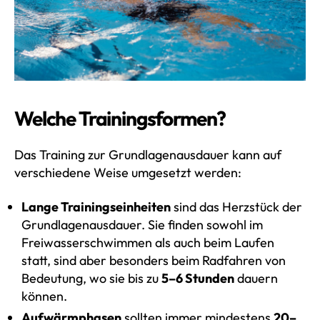
Welche Trainingsformen?
Das Training zur Grundlagenausdauer kann auf
verschiedene Weise umgesetzt werden:
Lange Trainingseinheiten
sind das Herzstück der
Grundlagenausdauer. Sie finden sowohl im
Freiwasserschwimmen als auch beim Laufen
statt, sind aber besonders beim Radfahren von
Bedeutung, wo sie bis zu
5–6 Stunden
dauern
können.
Aufwärmphasen
sollten immer mindestens
20–