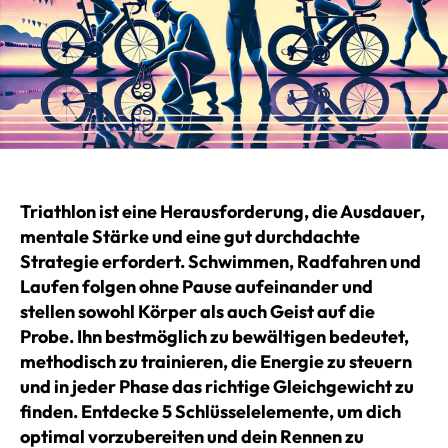
Triathlon ist eine Herausforderung, die Ausdauer,
mentale Stärke und eine gut durchdachte
Strategie erfordert. Schwimmen, Radfahren und
Laufen folgen ohne Pause aufeinander und
stellen sowohl Körper als auch Geist auf die
Probe. Ihn bestmöglich zu bewältigen bedeutet,
methodisch zu trainieren, die Energie zu steuern
und in jeder Phase das richtige Gleichgewicht zu
finden. Entdecke 5 Schlüsselelemente, um dich
optimal vorzubereiten und dein Rennen zu