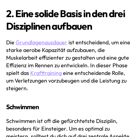
2. Eine solide Basis in den drei
Disziplinen aufbauen
Die
Grundlagenausdauer
ist entscheidend, um eine
starke aerobe Kapazität aufzubauen, die
Muskelarbeit effizienter zu gestalten und eine gute
Effizienz im Rennen zu entwickeln. In dieser Phase
spielt das
Krafttraining
eine entscheidende Rolle,
um Verletzungen vorzubeugen und die Leistung zu
steigern.
Schwimmen
Schwimmen ist oft die gefürchtetste Disziplin,
besonders für Einsteiger. Um es optimal zu
meistern, solltest du dich auf drei zentrale Aspekte