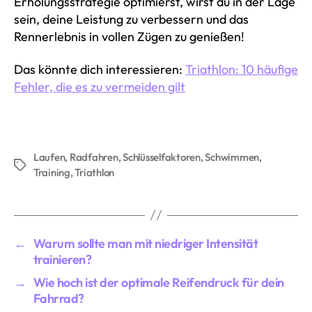
Erholungsstrategie optimierst, wirst du in der Lage
sein, deine Leistung zu verbessern und das
Rennerlebnis in vollen Zügen zu genießen!
Das könnte dich interessieren:
Triathlon: 10 häufige
Fehler, die es zu vermeiden gilt
Laufen
,
Radfahren
,
Schlüsselfaktoren
,
Schwimmen
,
Schlagwörter
Training
,
Triathlon
←
Warum sollte man mit niedriger Intensität
trainieren?
→
Wie hoch ist der optimale Reifendruck für dein
Fahrrad?