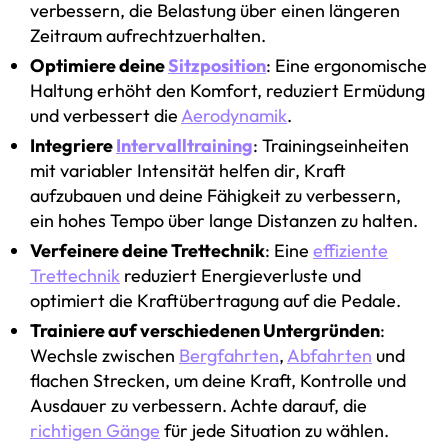
verbessern, die Belastung über einen längeren
Zeitraum aufrechtzuerhalten.
Optimiere deine
Sitzposition
: Eine ergonomische
Haltung erhöht den Komfort, reduziert Ermüdung
und verbessert die
Aerodynamik
.
Integriere
Intervalltraining
: Trainingseinheiten
mit variabler Intensität helfen dir, Kraft
aufzubauen und deine Fähigkeit zu verbessern,
ein hohes Tempo über lange Distanzen zu halten.
Verfeinere deine Trettechnik
: Eine
effiziente
Trettechnik
reduziert Energieverluste und
optimiert die Kraftübertragung auf die Pedale.
Trainiere auf verschiedenen Untergründen
:
Wechsle zwischen
Bergfahrten
,
Abfahrten
und
flachen Strecken, um deine Kraft, Kontrolle und
Ausdauer zu verbessern. Achte darauf, die
richtigen Gänge
für jede Situation zu wählen.