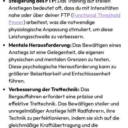
Steigerung des FTP:
Das Training auf steilen
Anstiegen bedeutet oft, dass du mit Intensitäten
nahe oder über deiner FTP (
Functional Threshold
Power
) arbeitest, was die notwendige
physiologische Anpassung stimuliert, um diese
Leistungsschwelle zu verbessern.
Mentale Herausforderung:
Das Bewältigen eines
Anstiegs ist eine Gelegenheit, die eigenen
physischen und mentalen Grenzen zu testen.
Diese psychologische Herausforderung kann zu
größerer Belastbarkeit und Entschlossenheit
führen.
Verbesserung der Trettechnik:
Das
Bergauffahren erfordert eine präzise und
effektive Trettechnik. Das Bewältigen steiler und
unregelmäßiger Anstiege hilft Radfahrern, ihre
Technik zu perfektionieren, indem sie sich auf die
gleichmäßige Kraftübertragung und die