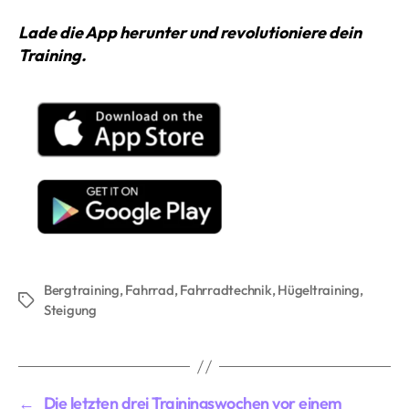
Lade die App herunter und revolutioniere dein
Training.
Bergtraining
,
Fahrrad
,
Fahrradtechnik
,
Hügeltraining
,
Schlagwörter
Steigung
←
Die letzten drei Trainingswochen vor einem