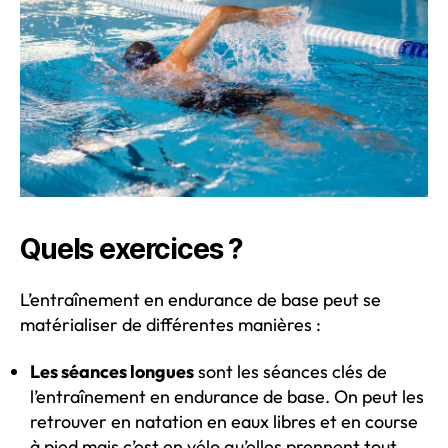
Quels exercices ?
L’entraînement en endurance de base peut se
matérialiser de différentes manières :
Les séances longues
sont les séances clés de
l’entraînement en endurance de base. On peut les
retrouver en natation en eaux libres et en course
à pied mais c’est en vélo qu’elles prennent tout