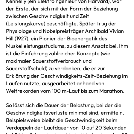
Kennelly (ein Elektroingenieur von Harvard), war
der Erste, der sich mit der Form der Beziehung
zwischen Geschwindigkeit und Zeit
(Leistungskurve) beschäftigte. Später trug der
Physiologe und Nobelpreisträger Archibald Vivian
Hill (1927), ein Pionier der Bioenergetik des
Muskelleistungsstudiums, zu diesem Ansatz bei. Ihm
ist die Einführung zahlreicher Konzepte (wie
maximaler Sauerstoffverbrauch und
Sauerstoffschuld) zu verdanken, die er zur
Erklärung der Geschwindigkeits-Zeit-Beziehung im
Laufen nutzte, ausgearbeitet anhand von
Weltrekorden vom 100 m-Lauf bis zum Marathon.
So lässt sich die Dauer der Belastung, bei der die
Geschwindigkeitsverluste minimal sind, ermitteln.
Beispielsweise bleibt die Geschwindigkeit beim
Verdoppeln der Laufdauer von 10 auf 20 Sekunden