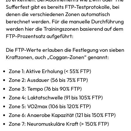
Sufferfest gibt es bereits FTP-Testprotokolle, bei
denen die verschiedenen Zonen automatisch
berechnet werden. Für die manuelle Durchführung
werden hier die Trainingszonen basierend auf dem
FTP-Prozentsatz aufgeführt:
Die FTP-Werte erlauben die Festlegung von sieben
Kraftzonen, auch „Coggan-Zonen“ genannt:
Zone 1: Aktive Erholung (< 55% FTP)
Zone 2: Ausdauer (56 bis 75% FTP)
Zone 3: Tempo (76 bis 90% FTP)
Zone 4: Laktatschwelle (91 bis 105% FTP)
Zone 5: VO2max (106 bis 120% FTP)
Zone 6: Anaerobe Kapazität (121 bis 150% FTP)
Zone 7: Neuromuskuläre Kraft (> 150% FTP)