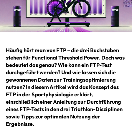
Häufig hört man von FTP – die drei Buchstaben
stehen für Functional Threshold Power. Doch was
bedeutet das genau? Wie kann ein FTP-Test
durchgeführt werden? Und wie lassen sich die
gewonnenen Daten zur Trainingsoptimierung
nutzen? In diesem Artikel wird das Konzept des
FTP in der Sportphysiologie erklärt,
einschließlich einer Anleitung zur Durchführung
eines FTP-Tests in den drei Triathlon-Disziplinen
sowie Tipps zur optimalen Nutzung der
Ergebnisse.