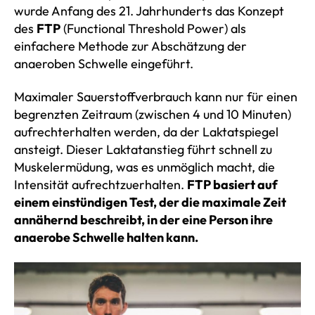
wurde Anfang des 21. Jahrhunderts das Konzept
des
FTP
(Functional Threshold Power) als
einfachere Methode zur Abschätzung der
anaeroben Schwelle eingeführt.
Maximaler Sauerstoffverbrauch kann nur für einen
begrenzten Zeitraum (zwischen 4 und 10 Minuten)
aufrechterhalten werden, da der Laktatspiegel
ansteigt. Dieser Laktatanstieg führt schnell zu
Muskelermüdung, was es unmöglich macht, die
Intensität aufrechtzuerhalten.
FTP basiert auf
einem einstündigen Test, der die maximale Zeit
annähernd beschreibt, in der eine Person ihre
anaerobe Schwelle halten kann.