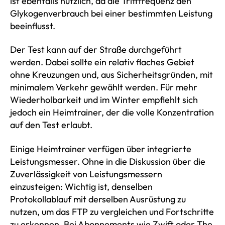
ist ebenfalls nützlich, da die Trittfrequenz den
Glykogenverbrauch bei einer bestimmten Leistung
beeinflusst.
Der Test kann auf der Straße durchgeführt
werden. Dabei sollte ein relativ flaches Gebiet
ohne Kreuzungen und, aus Sicherheitsgründen, mit
minimalem Verkehr gewählt werden. Für mehr
Wiederholbarkeit und im Winter empfiehlt sich
jedoch ein Heimtrainer, der die volle Konzentration
auf den Test erlaubt.
Einige Heimtrainer verfügen über integrierte
Leistungsmesser. Ohne in die Diskussion über die
Zuverlässigkeit von Leistungsmessern
einzusteigen: Wichtig ist, denselben
Protokollablauf mit derselben Ausrüstung zu
nutzen, um das FTP zu vergleichen und Fortschritte
zu erkennen. Bei Abonnements wie Zwift oder The