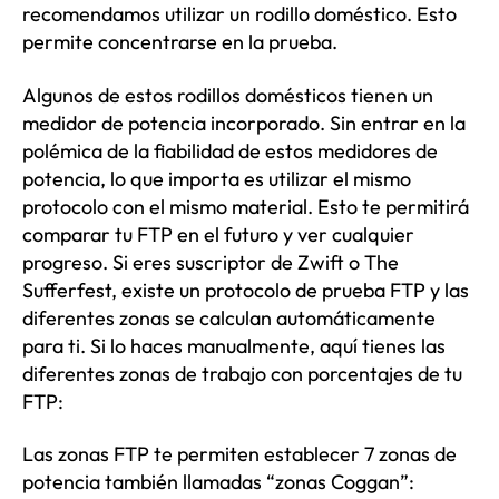
recomendamos utilizar un rodillo doméstico. Esto
permite concentrarse en la prueba.
Algunos de estos rodillos domésticos tienen un
medidor de potencia incorporado. Sin entrar en la
polémica de la fiabilidad de estos medidores de
potencia, lo que importa es utilizar el mismo
protocolo con el mismo material. Esto te permitirá
comparar tu FTP en el futuro y ver cualquier
progreso. Si eres suscriptor de Zwift o The
Sufferfest, existe un protocolo de prueba FTP y las
diferentes zonas se calculan automáticamente
para ti. Si lo haces manualmente, aquí tienes las
diferentes zonas de trabajo con porcentajes de tu
FTP:
Las zonas FTP te permiten establecer 7 zonas de
potencia también llamadas “zonas Coggan”: