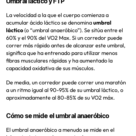
Umbral láctico y FTP
La velocidad a la que el cuerpo comienza a
acumular ácido láctico se denomina
umbral
láctico
(o “umbral anaeróbico”). Se sitúa entre el
60% y el 90% del VO2 Max. Si un corredor puede
correr más rápido antes de alcanzar este umbral,
significa que ha entrenado para utilizar menos
fibras musculares rápidas y ha aumentado la
capacidad oxidativa de sus músculos.
De media, un corredor puede correr una maratón
a un ritmo igual al 90-95% de su umbral láctico, o
aproximadamente al 80-85% de su VO2 máx.
Cómo se mide el umbral anaeróbico
El umbral anaeróbico a menudo se mide en el