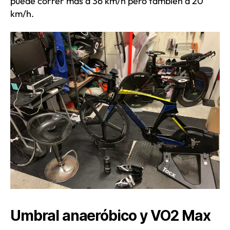
puede correr más a 36 km/h pero también a 20
km/h.
Umbral anaeróbico y VO2 Max