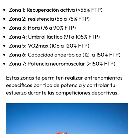
Zona 1: Recuperación activa (<55% FTP)
Zona 2: resistencia (56 a 75% FTP)
Zona 3: Hora (76 a 90% FTP)
Zona 4: Umbral láctico (91 a 105% FTP)
Zona 5: VO2max (106 a 120% FTP)
Zona 6: Capacidad anaeróbica (121 a 150% FTP)
Zona 7: Potencia neuromuscular (>150% FTP)
Estas zonas te permiten realizar entrenamientos
específicos por tipo de potencia y controlar tu
esfuerzo durante las competiciones deportivas.