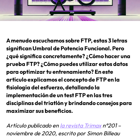
A menudo escuchamos sobre FTP, estas 3 letras
significan Umbral de Potencia Funcional. Pero
¿qué significa concretamente? ¿Cómo hacer una
prueba FTP? ¿Cómo puedes utilizar estos datos
para optimizar tu entrenamiento? En este
artículo explicamos el concepto de FTP en la
fisiología del esfuerzo, detallando la
implementación de un test FTP en las tres
disciplinas del triatlón y brindando consejos para
maximizar sus beneficios.
Artículo publicado en
la revista Trimax
n°201 –
noviembre de 2020,
escrito por Simon Billeau