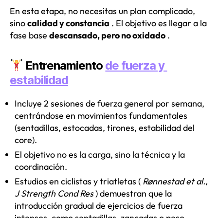
En esta etapa, no necesitas un plan complicado,
sino
calidad y constancia
. El objetivo es llegar a la
fase base
descansado, pero no oxidado
.
Entrenamiento
de fuerza y ​​
estabilidad
Incluye 2 sesiones de fuerza general por semana,
centrándose en movimientos fundamentales
(sentadillas, estocadas, tirones, estabilidad del
core).
El objetivo no es la carga, sino la técnica y la
coordinación.
Estudios en ciclistas y triatletas (
Rønnestad et al.,
J Strength Cond Res
) demuestran que la
introducción gradual de ejercicios de fuerza
intensos, como sentadillas, zancadas o peso