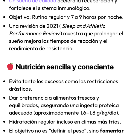
Un sueño de calidad
acelera la recuperación y
fortalece el sistema inmunológico.
Objetivo: Rutina regular y 7 a 9 horas por noche.
Una revisión de 2021 (
Sleep and Athletic
Performance Review
) muestra que prolongar el
sueño mejora los tiempos de reacción y el
rendimiento de resistencia.
Nutrición sencilla y consciente
Evita tanto los excesos como las restricciones
drásticas.
Dar preferencia a alimentos frescos y
equilibrados, asegurando una ingesta proteica
adecuada (aproximadamente 1,6–1,8 g/kg/día).
Hidratación regular incluso en climas más fríos.
El objetivo no es “definir el peso”, sino
fomentar