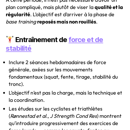
plan compliqué, mais plutôt de viser la
qualité et la
régularité
. L’objectif est d’arriver à la phase de
base training
reposés mais non rouillés
.
Entraînement de
force et de
stabilité
Inclure 2 séances hebdomadaires de force
générale, axées sur les mouvements
fondamentaux (squat, fente, tirage, stabilité du
tronc).
L’objectif n’est pas la charge, mais la technique et
la coordination.
Les études sur les cyclistes et triathlètes
(
Rønnestad et al., J Strength Cond Res
) montrent
qu’introduire progressivement des exercices de