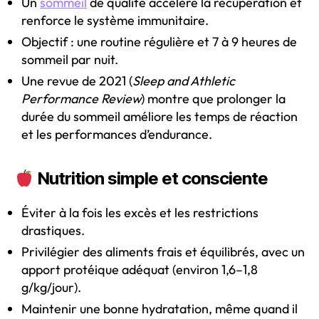
Un
sommeil
de qualité accélère la récupération et
renforce le système immunitaire.
Objectif : une routine régulière et 7 à 9 heures de
sommeil par nuit.
Une revue de 2021 (
Sleep and Athletic
Performance Review
) montre que prolonger la
durée du sommeil améliore les temps de réaction
et les performances d’endurance.
Nutrition simple et consciente
Éviter à la fois les excès et les restrictions
drastiques.
Privilégier des aliments frais et équilibrés, avec un
apport protéique adéquat (environ 1,6–1,8
g/kg/jour).
Maintenir une bonne hydratation, même quand il