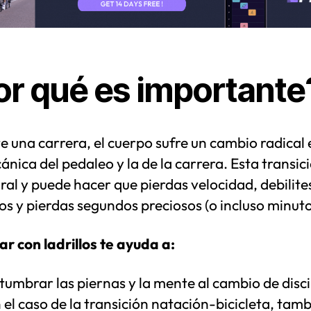
or qué es importante
 una carrera, el cuerpo sufre un cambio radical 
nica del pedaleo y la de la carrera. Esta transic
ral y puede hacer que pierdas velocidad, debilite
s y pierdas segundos preciosos (o incluso minuto
r con ladrillos te ayuda a:
tumbrar las piernas y la mente al cambio de disci
n el caso de la transición natación-bicicleta, tamb