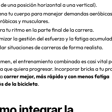
de una posición horizontal a una vertical).
ena tu cuerpo para manejar demandas aeróbicas
róbicas y musculares.
a tu ritmo en la parte final de la carrera.
izar la gestión del esfuerzo y la fatiga acumula
ar situaciones de carreras de forma realista.
umen, el entrenamiento combinado es casi vital p
ta que quiera progresar. Incorporar bricks a tu 
ca
correr mejor, más rápido y con menos fatiga
s de la bicicleta
.
mo integrar la