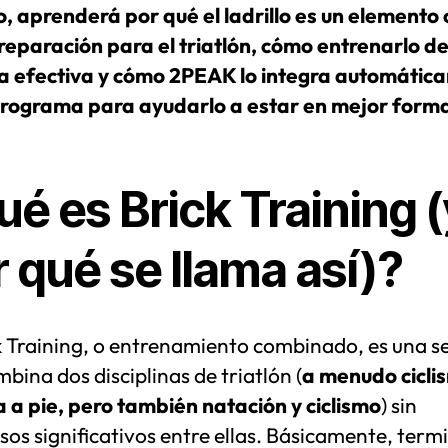
o, aprenderá por qué el ladrillo es un elemento 
preparación para el triatlón, cómo entrenarlo d
 efectiva y cómo 2PEAK lo integra automátic
programa para ayudarlo a estar en mejor form
é es Brick Training (
 qué se llama así)?
k Training, o entrenamiento combinado, es una s
bina dos disciplinas de triatlón (
a menudo cicli
a a pie, pero también natación y ciclismo
) sin
os significativos entre ellas. Básicamente, termi