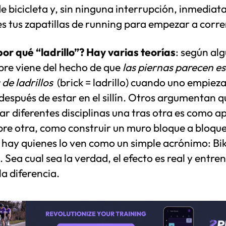
e bicicleta y, sin ninguna interrupción, inmedia
s tus zapatillas de running para empezar a corre
or qué “ladrillo”? Hay varias teorías
: según al
bre viene del hecho de que
las piernas parecen e
de ladrillos
(brick = ladrillo) cuando uno empieza
después de estar en el sillín. Otros argumentan q
ar diferentes disciplinas una tras otra es como ap
bre otra, como construir un muro bloque a bloque
, hay quienes lo ven como un simple acrónimo: B
. Sea cual sea la verdad, el efecto es real y entre
a diferencia.