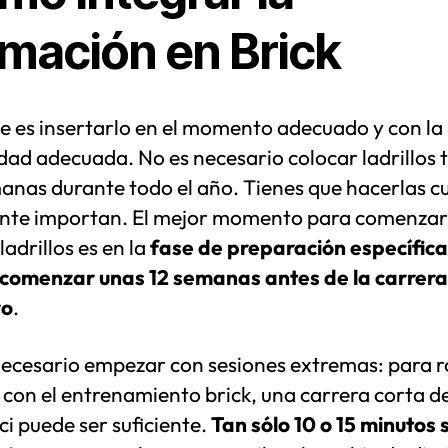
rmación en Brick
e es insertarlo en el momento adecuado y con la
dad adecuada. No es necesario colocar ladrillos 
manas durante todo el año. Tienes que hacerlas 
nte importan. El mejor momento para comenzar
ladrillos es en la
fase de preparación específica
comenzar unas 12 semanas antes de la carrera
vo
.
necesario empezar con sesiones extremas: para 
o con el entrenamiento brick, una carrera corta 
ici puede ser suficiente.
Tan sólo 10 o 15 minutos 