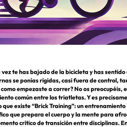
 vez te has bajado de la bicicleta y has sentido
rnas se ponías rígidas, casi fuera de control, ta
 como empezaste a correr? No os preocupéis, e
iento común entre los triatletas. Y es precisam
o que existe “Brick Training”: un entrenamiento
fico que prepara el cuerpo y la mente para afr
ento crítico de transición entre disciplinas. E