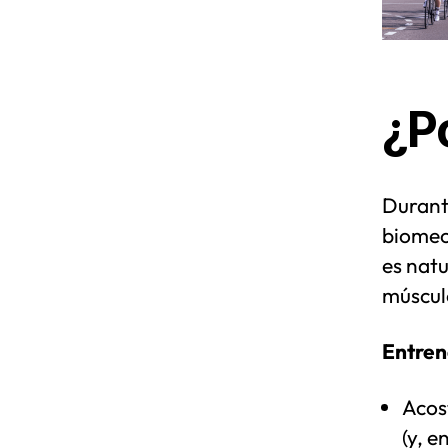
¿P
Durante
biomecá
es natu
músculo
Entrena
Acos
(y, e