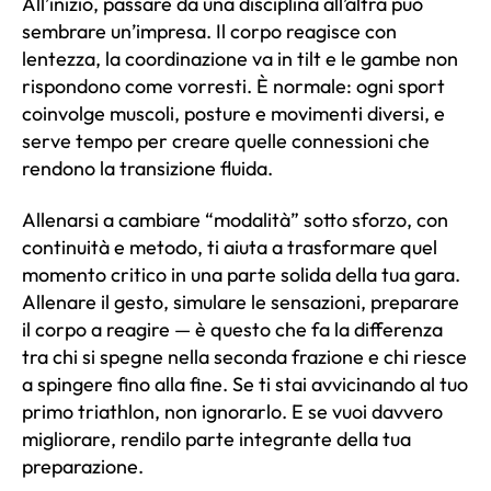
All’inizio, passare da una disciplina all’altra può
sembrare un’impresa. Il corpo reagisce con
lentezza, la coordinazione va in tilt e le gambe non
rispondono come vorresti. È normale: ogni sport
coinvolge muscoli, posture e movimenti diversi, e
serve tempo per creare quelle connessioni che
rendono la transizione fluida.
Allenarsi a cambiare “modalità” sotto sforzo, con
continuità e metodo, ti aiuta a trasformare quel
momento critico in una parte solida della tua gara.
Allenare il gesto, simulare le sensazioni, preparare
il corpo a reagire — è questo che fa la differenza
tra chi si spegne nella seconda frazione e chi riesce
a spingere fino alla fine. Se ti stai avvicinando al tuo
primo triathlon, non ignorarlo. E se vuoi davvero
migliorare, rendilo parte integrante della tua
preparazione.