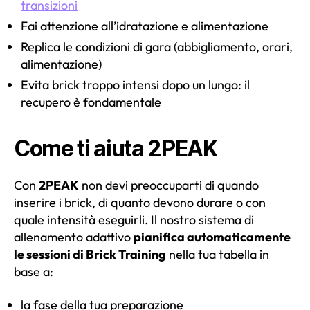
transizioni
Fai attenzione all’idratazione e alimentazione
Replica le condizioni di gara (abbigliamento, orari,
alimentazione)
Evita brick troppo intensi dopo un lungo: il
recupero è fondamentale
Come ti aiuta 2PEAK
Con
2PEAK
non devi preoccuparti di quando
inserire i brick, di quanto devono durare o con
quale intensità eseguirli. Il nostro sistema di
allenamento adattivo
pianifica automaticamente
le sessioni di Brick Training
nella tua tabella in
base a:
la fase della tua preparazione