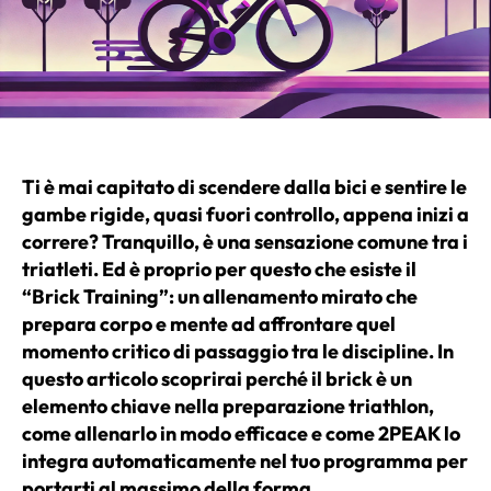
Ti è mai capitato di scendere dalla bici e sentire le
gambe rigide, quasi fuori controllo, appena inizi a
correre? Tranquillo, è una sensazione comune tra i
triatleti. Ed è proprio per questo che esiste il
“Brick Training”: un allenamento mirato che
prepara corpo e mente ad affrontare quel
momento critico di passaggio tra le discipline. In
questo articolo scoprirai perché il brick è un
elemento chiave nella preparazione triathlon,
come allenarlo in modo efficace e come 2PEAK lo
integra automaticamente nel tuo programma per
portarti al massimo della forma.