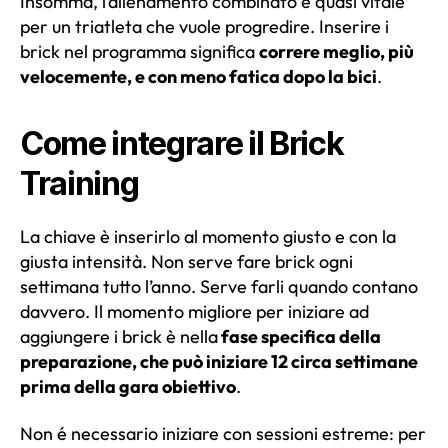
Insomma, l’allenamento combinato è quasi vitale
per un triatleta che vuole progredire. Inserire i
brick nel programma significa
correre meglio, più
velocemente, e con meno fatica dopo la bici
.
Come integrare il Brick
Training
La chiave è inserirlo al momento giusto e con la
giusta intensità. Non serve fare brick ogni
settimana tutto l’anno. Serve farli quando contano
davvero. Il momento migliore per iniziare ad
aggiungere i brick è nella
fase specifica della
preparazione, che può iniziare 12 circa settimane
prima della gara obiettivo
.
Non é necessario iniziare con sessioni estreme: per