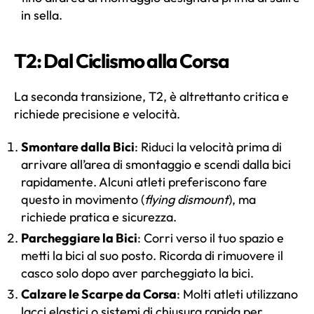
in sella.
T2: Dal Ciclismo alla Corsa
La seconda transizione, T2, è altrettanto critica e
richiede precisione e velocità.
Smontare dalla Bici
: Riduci la velocità prima di
arrivare all’area di smontaggio e scendi dalla bici
rapidamente. Alcuni atleti preferiscono fare
questo in movimento (
flying dismount
), ma
richiede pratica e sicurezza.
Parcheggiare la Bici
: Corri verso il tuo spazio e
metti la bici al suo posto. Ricorda di rimuovere il
casco solo dopo aver parcheggiato la bici.
Calzare le Scarpe da Corsa
: Molti atleti utilizzano
lacci elastici o sistemi di chiusura rapida per