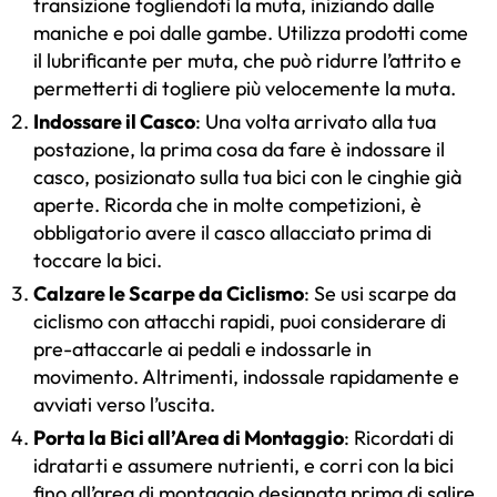
transizione togliendoti la muta, iniziando dalle
maniche e poi dalle gambe. Utilizza prodotti come
il lubrificante per muta, che può ridurre l’attrito e
permetterti di togliere più velocemente la muta.
Indossare il Casco
: Una volta arrivato alla tua
postazione, la prima cosa da fare è indossare il
casco, posizionato sulla tua bici con le cinghie già
aperte. Ricorda che in molte competizioni, è
obbligatorio avere il casco allacciato prima di
toccare la bici.
Calzare le Scarpe da Ciclismo
: Se usi scarpe da
ciclismo con attacchi rapidi, puoi considerare di
pre-attaccarle ai pedali e indossarle in
movimento. Altrimenti, indossale rapidamente e
avviati verso l’uscita.
Porta la Bici all’Area di Montaggio
: Ricordati di
idratarti e assumere nutrienti, e corri con la bici
fino all’area di montaggio designata prima di salire