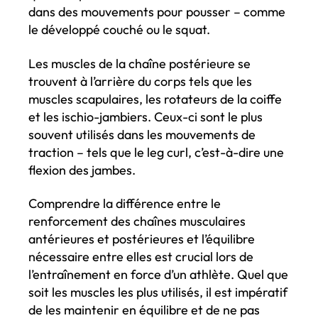
dans des mouvements pour pousser – comme
le développé couché ou le squat.
Les muscles de la chaîne postérieure se
trouvent à l’arrière du corps tels que les
muscles scapulaires, les rotateurs de la coiffe
et les ischio-jambiers. Ceux-ci sont le plus
souvent utilisés dans les mouvements de
traction – tels que le leg curl, c’est-à-dire une
flexion des jambes.
Comprendre la différence entre le
renforcement des chaînes musculaires
antérieures et postérieures et l’équilibre
nécessaire entre elles est crucial lors de
l’entraînement en force d’un athlète. Quel que
soit les muscles les plus utilisés, il est impératif
de les maintenir en équilibre et de ne pas