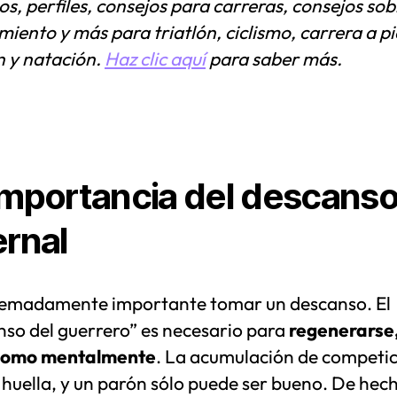
os, perfiles, consejos para carreras, consejos sob
iento y más para triatlón, ciclismo, carrera a pi
n y natación.
Haz clic aquí
para saber más.
importancia del descans
ernal
remadamente importante tomar un descanso. El
nso del guerrero” es necesario para
regenerarse,
 como mentalmente
. La acumulación de competi
 huella, y un parón sólo puede ser bueno. De hec