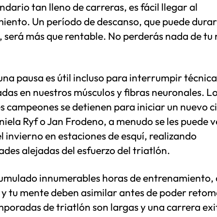
ndario tan lleno de carreras, es fácil llegar al
iento. Un período de descanso, que puede durar
 será más que rentable. No perderás nada de tu 
na pausa es útil incluso para interrumpir técnica
das en nuestros músculos y fibras neuronales. L
 campeones se detienen para iniciar un nuevo ci
niela Ryf o Jan Frodeno, a menudo se les puede v
l invierno en estaciones de esquí, realizando
ades alejadas del esfuerzo del triatlón.
umulado innumerables horas de entrenamiento, 
 y tu mente deben asimilar antes de poder retom
poradas de triatlón son largas y una carrera exi