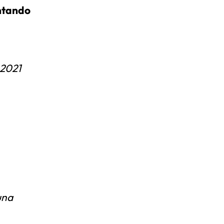
ntando
 2021
una