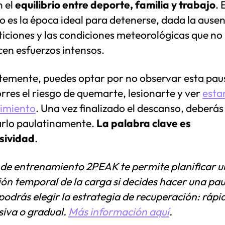
n el
equilibrio entre deporte, familia y trabajo
. 
o es la época ideal para detenerse, dada la ausen
iciones y las condiciones meteorológicas que no
cen esfuerzos intensos.
temente, puedes optar por no observar esta pau
rres el riesgo de quemarte, lesionarte y ver
esta
dimiento
. Una vez finalizado el descanso, deberás
rlo paulatinamente.
La palabra clave es
sividad
.
n de entrenamiento 2PEAK te permite planificar 
ón temporal de la carga si decides hacer una pau
odrás elegir la estrategia de recuperación: rápi
siva o gradual.
Más información aquí
.