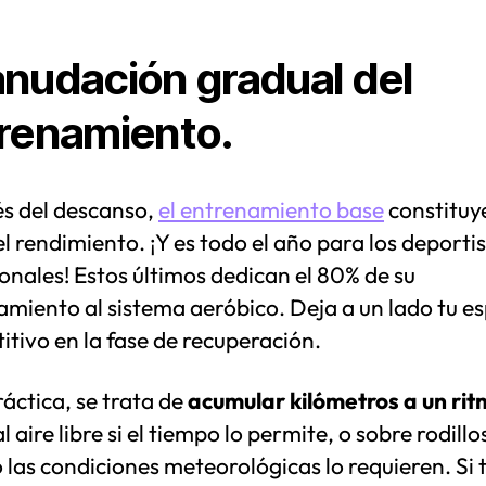
nudación gradual del
renamiento.
s del descanso,
el entrenamiento base
constituye
l rendimiento. ¡Y es todo el año para los deporti
onales! Estos últimos dedican el 80% de su
miento al sistema aeróbico. Deja a un lado tu es
tivo en la fase de recuperación.
ráctica, se trata de
acumular kilómetros a un ri
al aire libre si el tiempo lo permite, o sobre rodillo
las condiciones meteorológicas lo requieren. Si 