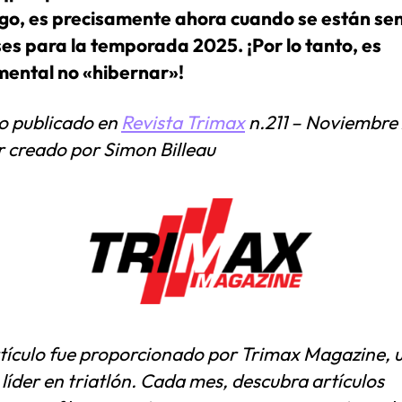
o, es precisamente ahora cuando se están se
ses para la temporada 2025. ¡Por lo tanto, es
ental no «hibernar»!
lo publicado en
Revista Trimax
n.211 – Noviembre
r creado por Simon Billeau
rtículo fue proporcionado por Trimax Magazine, 
 líder en triatlón. Cada mes, descubra artículos