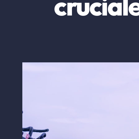
crucial