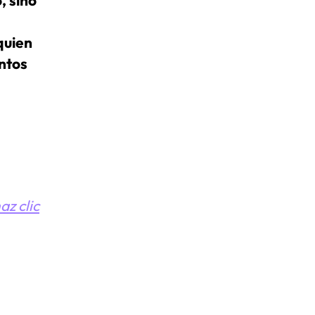
quien
ntos
az clic