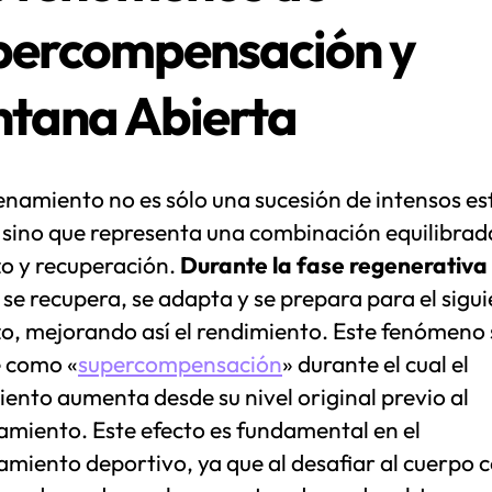
percompensación y
ntana Abierta
enamiento no es sólo una sucesión de intensos es
, sino que representa una combinación equilibrad
zo y recuperación.
Durante la fase regenerativa
se recupera, se adapta y se prepara para el sigu
zo, mejorando así el rendimiento. Este fenómeno 
 como «
supercompensación
» durante el cual el
ento aumenta desde su nivel original previo al
amiento. Este efecto es fundamental en el
miento deportivo, ya que al desafiar al cuerpo c