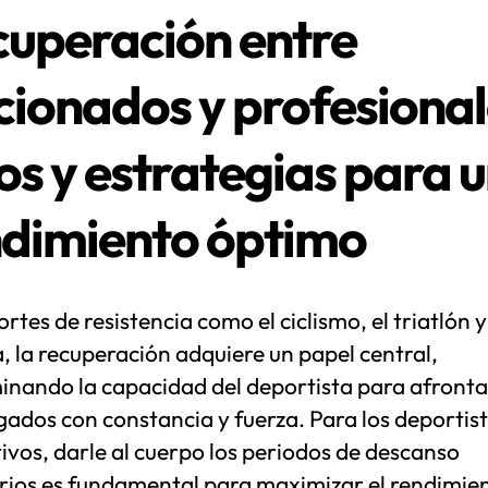
uperación entre
cionados y profesional
os y estrategias para 
ndimiento óptimo
rtes de resistencia como el ciclismo, el triatlón y
, la recuperación adquiere un papel central,
inando la capacidad del deportista para afronta
ados con constancia y fuerza. Para los deportis
ivos, darle al cuerpo los periodos de descanso
rios es fundamental para maximizar el rendimien