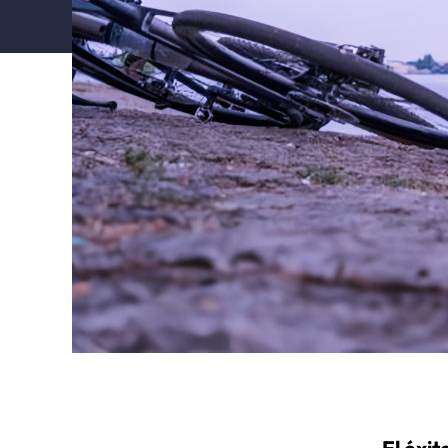
El éxit