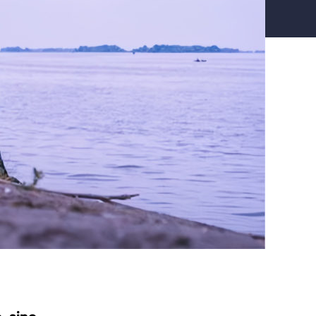
, sino