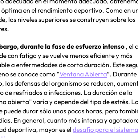
lo adecuado en el momento adecuado, obtenem
 óptima en el rendimiento deportivo. Como en u
e, los niveles superiores se construyen sobre los
res.
bargo, durante la fase de esfuerzo intenso
, el
e con fatiga y se vuelve menos eficiente y más
able a enfermedades de corta duración. Este se
no se conoce como “
Ventana Abierta
”. Durante
o, las defensas del organismo se reducen, aume
go de resfriados o infecciones. La duración de la
a abierta” varía y depende del tipo de estrés. La
le puede durar sólo unas pocas horas, pero tambi
días. En general, cuanto más intensa y agotadora
dad deportiva, mayor es el
desafío para el sistem