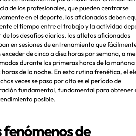
cia de los profesionales, que pueden centrarse
vamente en el deporte, los aficionados deben equ
nte el tiempo entre el trabajo y la actividad dep
 de los desafíos diarios, los atletas aficionados
ipan en sesiones de entrenamiento que fácilment
 exceder de cinco a diez horas por semana, a m
madas durante las primeras horas de la mañana 
 horas de la noche. En esta rutina frenética, el 
has veces se pasa por alto es el período de
ración fundamental, fundamental para obtener 
rendimiento posible.
s fenómenos de