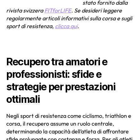
stato fornito dalla
rivista svizzera
FITforLIFE
. Se desideri leggere
regolarmente articoli informativi sulla corsa e sugli
sport di resistenza,
clicca qui
.
Recupero tra amatori e
professionisti: sfide e
strategie per prestazioni
ottimali
Negli sport di resistenza come ciclismo, triathlon e
corsa, il recupero assume un ruolo centrale,
determinando la capacità dell’atleta di affrontare
sfide prolungate con costanza e forza. Per gli atleti