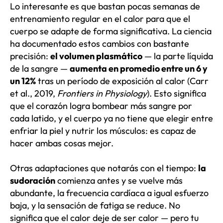
Lo interesante es que bastan pocas semanas de
entrenamiento regular en el calor para que el
cuerpo se adapte de forma significativa. La ciencia
ha documentado estos cambios con bastante
precisión:
el volumen plasmático
— la parte líquida
de la sangre —
aumenta en promedio entre un 6 y
un 12%
tras un período de exposición al calor (Carr
et al., 2019,
Frontiers in Physiology
). Esto significa
que el corazón logra bombear más sangre por
cada latido, y el cuerpo ya no tiene que elegir entre
enfriar la piel y nutrir los músculos: es capaz de
hacer ambas cosas mejor.
Otras adaptaciones que notarás con el tiempo:
la
sudoración
comienza antes y se vuelve más
abundante, la frecuencia cardíaca a igual esfuerzo
baja, y la sensación de fatiga se reduce. No
significa que el calor deje de ser calor — pero tu