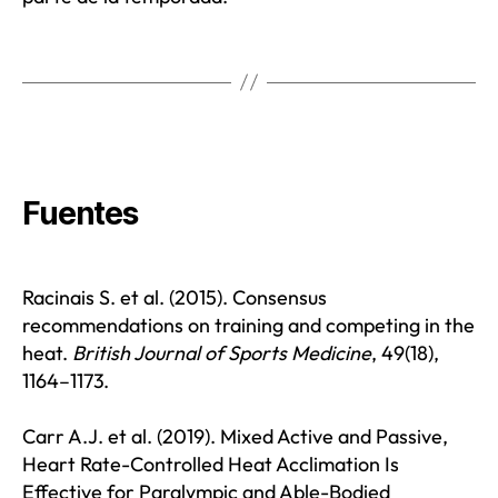
Fuentes
Racinais S. et al. (2015). Consensus
recommendations on training and competing in the
heat.
British Journal of Sports Medicine
, 49(18),
1164–1173.
Carr A.J. et al. (2019). Mixed Active and Passive,
Heart Rate-Controlled Heat Acclimation Is
Effective for Paralympic and Able-Bodied