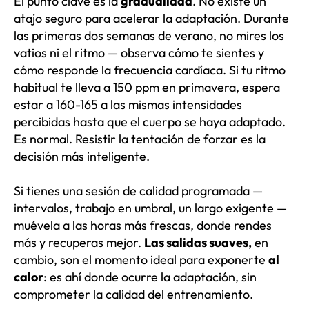
El punto clave es la
gradualidad
. No existe un
atajo seguro para acelerar la adaptación. Durante
las primeras dos semanas de verano, no mires los
vatios ni el ritmo — observa cómo te sientes y
cómo responde la frecuencia cardíaca. Si tu ritmo
habitual te lleva a 150 ppm en primavera, espera
estar a 160-165 a las mismas intensidades
percibidas hasta que el cuerpo se haya adaptado.
Es normal. Resistir la tentación de forzar es la
decisión más inteligente.
Si tienes una sesión de calidad programada —
intervalos, trabajo en umbral, un largo exigente —
muévela a las horas más frescas, donde rendes
más y recuperas mejor.
Las salidas suaves,
en
cambio, son el momento ideal para exponerte
al
calor
: es ahí donde ocurre la adaptación, sin
comprometer la calidad del entrenamiento.