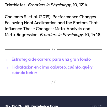
Triathletes.
Frontiers in Physiology
, 10, 1214.
Chalmers S. et al. (2019). Performance Changes
Following Heat Acclimation and the Factors That
Influence These Changes: Meta-Analysis and
Meta-Regression.
Frontiers in Physiology
, 10, 1448.
←
Estrategia de carrera para una gran fondo
→
Hidratación en clima caluroso: cuánto, qué y
cuándo beber
© 2026
2PEAK Knowledge Base
Subir
↑