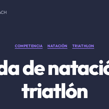
ACH
Categorías
COMPETENCIA
NATACIÓN
TRIATHLON
da de nataci
triatlón