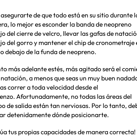
asegurarte de que todo está en su sitio durante l
era, lo mejor es esconder la banda de neopreno
o del cierre de velcro, llevar las gafas de nataci
jo del gorro y mantener el chip de cronometraje 
llo debajo de la funda de neopreno.
to más adelante estés, más agitado será el com
a natación, a menos que seas un muy buen nadado
as correr a toda velocidad desde el
enzo. Afortunadamente, no todas las áreas del
o de salida están tan nerviosas. Por lo tanto, de
ar detenidamente dónde posicionarte.
lúa tus propias capacidades de manera correcta!