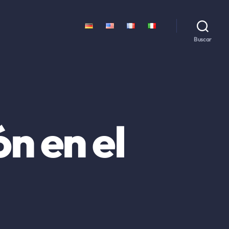
Buscar
ón en el