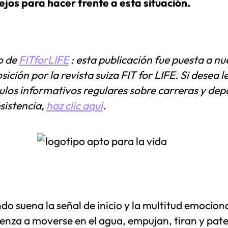
ejos para hacer frente a esta situación.
o de
FITforLIFE
: esta publicación fue puesta a nu
sición por la revista suiza FIT for LIFE. Si desea l
culos informativos regulares sobre carreras y dep
sistencia,
haz clic aquí
.
do suena la señal de inicio y la multitud emocio
enza a moverse en el agua, empujan, tiran y pat