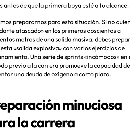
s antes de que la primera boya esté a tu alcance.
mos prepararnos para esta situación. Si no quier
darte atascado» en los primeros doscientos a
ientos metros de una salida masiva, debes prepa
esta «salida explosiva» con varios ejercicios de
enamiento. Una serie de sprints «incómodos» en 
odo previo a la carrera promueve la capacidad de
entar una deuda de oxígeno a corto plazo.
eparación minuciosa
ra la carrera