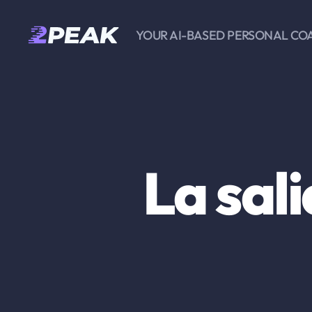
YOUR AI-BASED PERSONAL CO
2PEAK
Knowledge
Base
La sali