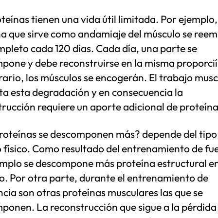
teínas tienen una vida útil limitada. Por ejemplo,
na que sirve como andamiaje del músculo se ree
pleto cada 120 días. Cada día, una parte se
pone y debe reconstruirse en la misma proporcií
rario, los músculos se encogerán. El trabajo mus
a esta degradación y en consecuencia la
rucción requiere un aporte adicional de proteína
roteínas se descomponen más? depende del tipo
 físico. Como resultado del entrenamiento de fu
emplo se descompone más proteína estructural en
o. Por otra parte, durante el entrenamiento de
ncia son otras proteínas musculares las que se
ponen. La reconstrucción que sigue a la pérdida