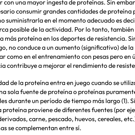
r con una mayor ingesta de proteínas. Sin embar
esario consumir grandes cantidades de proteína 
no suministrarla en el momento adecuado es decir
ca posible de la actividad. Por lo tanto, también
a más proteína en los deportes de resistencia. Si
o, no conduce a un aumento (significativo) de l
ar como en el entrenamiento con pesas pero en 
ia contribuye a mejorar el rendimiento de resiste
dad de la proteína entra en juego cuando se utiliz
una sola fuente de proteína o proteínas purament
es durante un período de tiempo más largo (1). S
 proteína proviene de diferentes fuentes (por ej
derivados, carne, pescado, huevos, cereales, etc.)
nas se complementan entre sí.