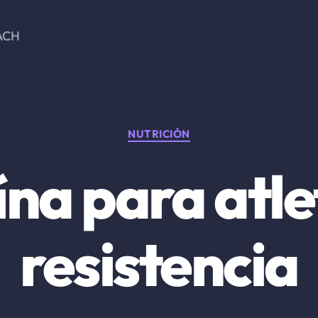
ACH
Categorías
NUTRICIÓN
ína para atle
resistencia