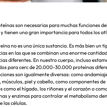
oteínas son necesarias para muchas funciones de
y tienen una gran importancia para todos los atl
eína no es una única sustancia. Es más bien un ti
cias en las que se combinan una enorme cantidad
ias diferentes. En nuestro cuerpo, incluso estam
dos para cerc de 20.000-30.000 proteínas difer
nciones son igualmente diversas: como andamiaj
, músculos, piel y cabello, como componentes de
 como el hígado, los riñones y el corazón o com
as y enzimas para controlar el metabolismo den
e las células.