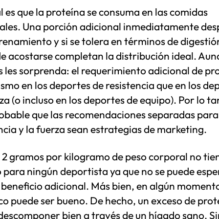
l es que la proteína se consuma en las comidas
pales. Una porción adicional inmediatamente des
renamiento y si se tolera en términos de digestió
e acostarse completan la distribución ideal. Aun
les sorprenda: el requerimiento adicional de pr
ismo en los deportes de resistencia que en los de
za (o incluso en los deportes de equipo). Por lo ta
obable que las recomendaciones separadas para
ncia y la fuerza sean estrategias de marketing.
 2 gramos por kilogramo de peso corporal no tie
o para ningún deportista ya que no se puede espe
 beneficio adicional. Más bien, en algún moment
o puede ser bueno. De hecho, un exceso de prot
descomponer bien a través de un hígado sano. Si