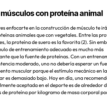
músculos con proteína animal
res enfocarte en la construcción de músculo te ir
teínas animales que con vegetales. Entre las pro
s, la proteína de suero es la favorita (2). Sin em
ímulo de entrenamiento adecuado es mucho más
ante que la fuente de proteínas. Con un entrena
istencia moderado, uno no debería esperar un fue
ento muscular porque el estímulo mecánico en la
ar es demasiado bajo. Hoy en día, una recomend
lmente aceptada en el deporte es de alrededor de
 de proteína por kilogramo de masa corporal po