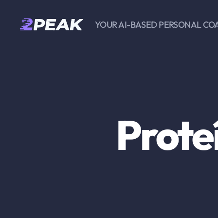
YOUR AI-BASED PERSONAL CO
2PEAK
Knowledge
Base
Prote