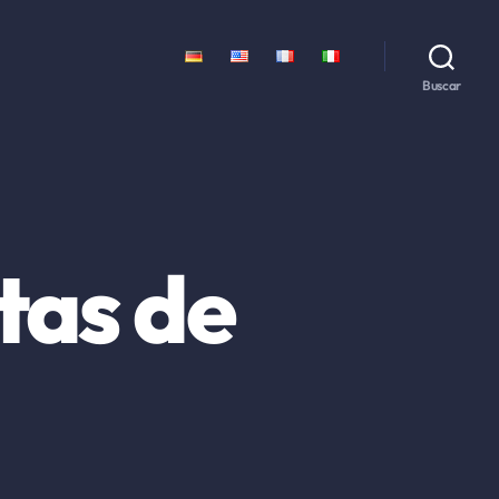
Buscar
tas de