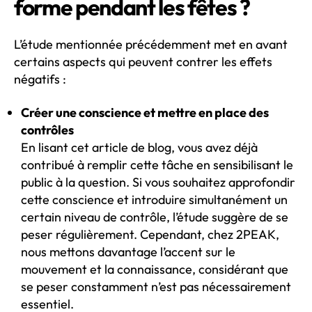
forme pendant les fêtes ?
L’étude mentionnée précédemment met en avant
certains aspects qui peuvent contrer les effets
négatifs :
Créer une conscience et mettre en place des
contrôles
En lisant cet article de blog, vous avez déjà
contribué à remplir cette tâche en sensibilisant le
public à la question. Si vous souhaitez approfondir
cette conscience et introduire simultanément un
certain niveau de contrôle, l’étude suggère de se
peser régulièrement. Cependant, chez 2PEAK,
nous mettons davantage l’accent sur le
mouvement et la connaissance, considérant que
se peser constamment n’est pas nécessairement
essentiel.