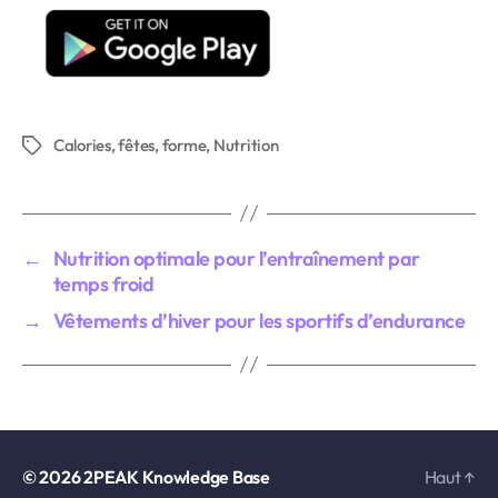
Calories
,
fêtes
,
forme
,
Nutrition
Étiquettes
←
Nutrition optimale pour l’entraînement par
temps froid
→
Vêtements d’hiver pour les sportifs d’endurance
© 2026
2PEAK Knowledge Base
Haut
↑