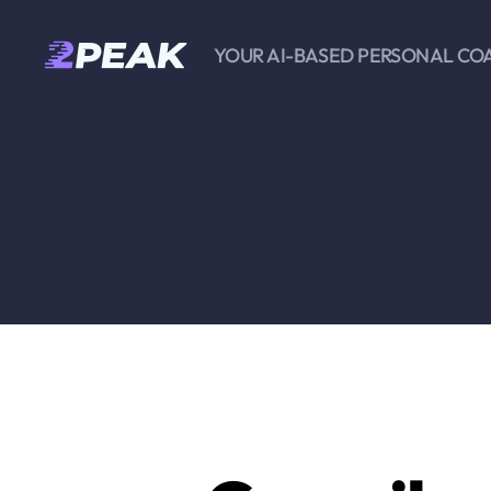
YOUR AI-BASED PERSONAL CO
2PEAK
Knowledge
Base