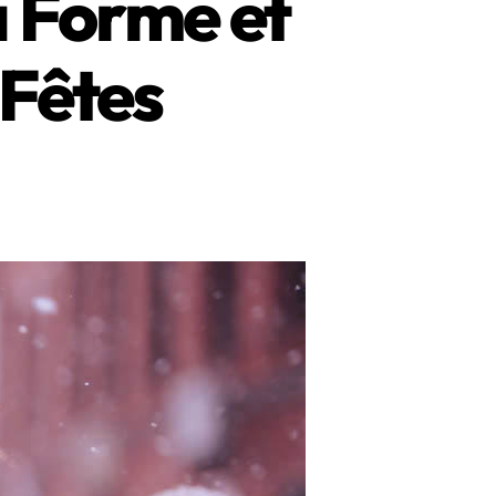
a Forme et
 Fêtes