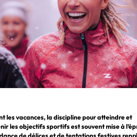
 les vacances, la discipline pour atteindre et
ir les objectifs sportifs est souvent mise à l’é
dance de délices et de tentations festives rep