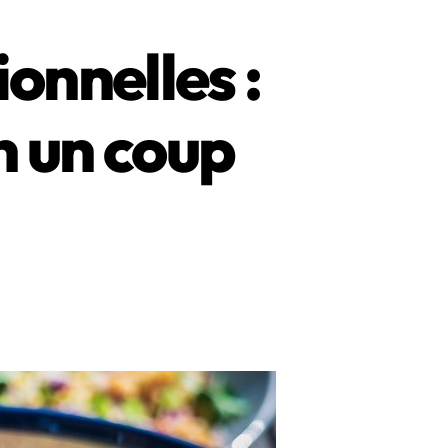
onnelles :
n un coup