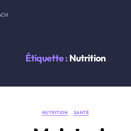
ACH
Étiquette :
Nutrition
Catégories
NUTRITION
SANTÉ