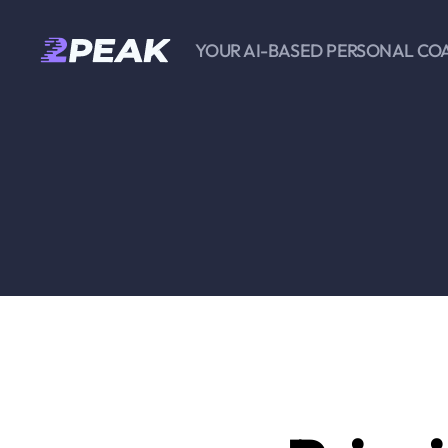
YOUR AI-BASED PERSONAL CO
2PEAK
Knowledge
Base