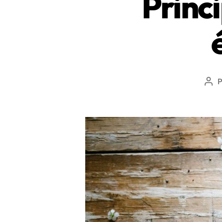
Princ
Aut
de
l’ar