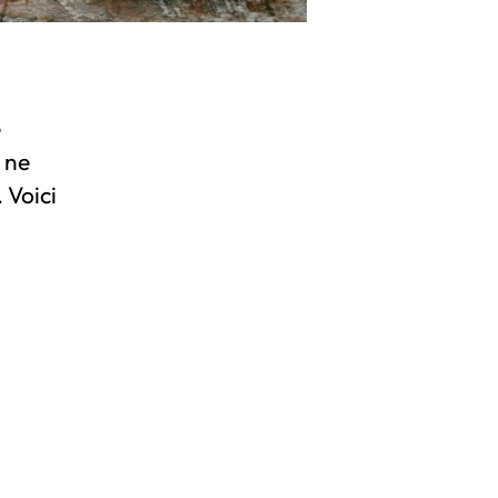
e
 ne
 Voici