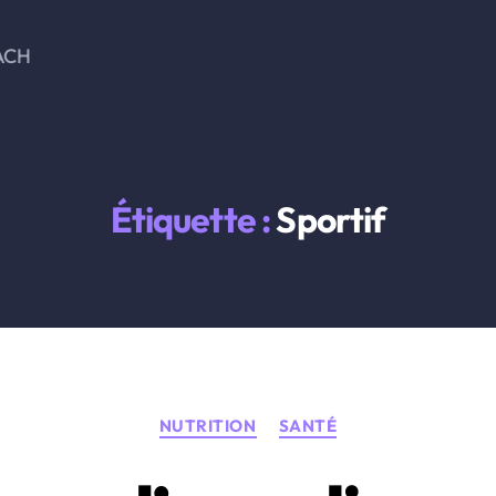
ACH
Étiquette :
Sportif
Catégories
NUTRITION
SANTÉ