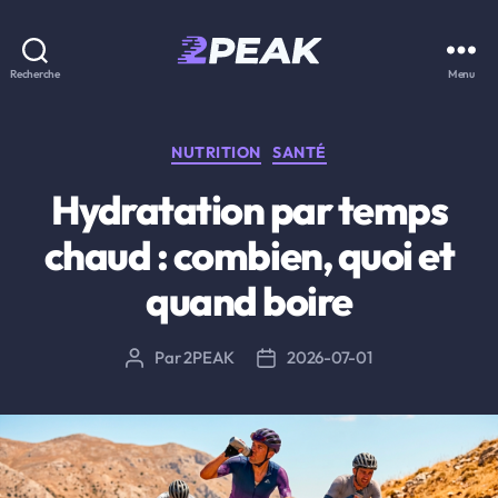
2PEAK
Recherche
Menu
Knowledge
Base
Catégories
NUTRITION
SANTÉ
Hydratation par temps
chaud : combien, quoi et
quand boire
Par
2PEAK
2026-07-01
Auteur
Date
de
de
l’article
l’article