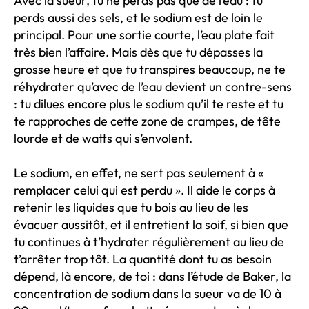
Avec la sueur, tu ne perds pas que de l’eau : tu
perds aussi des sels, et le sodium est de loin le
principal. Pour une sortie courte, l’eau plate fait
très bien l’affaire. Mais dès que tu dépasses la
grosse heure et que tu transpires beaucoup, ne te
réhydrater qu’avec de l’eau devient un contre-sens
: tu dilues encore plus le sodium qu’il te reste et tu
te rapproches de cette zone de crampes, de tête
lourde et de watts qui s’envolent.
Le sodium, en effet, ne sert pas seulement à «
remplacer celui qui est perdu ». Il aide le corps à
retenir les liquides que tu bois au lieu de les
évacuer aussitôt, et il entretient la soif, si bien que
tu continues à t’hydrater régulièrement au lieu de
t’arrêter trop tôt. La quantité dont tu as besoin
dépend, là encore, de toi : dans l’étude de Baker, la
concentration de sodium dans la sueur va de 10 à