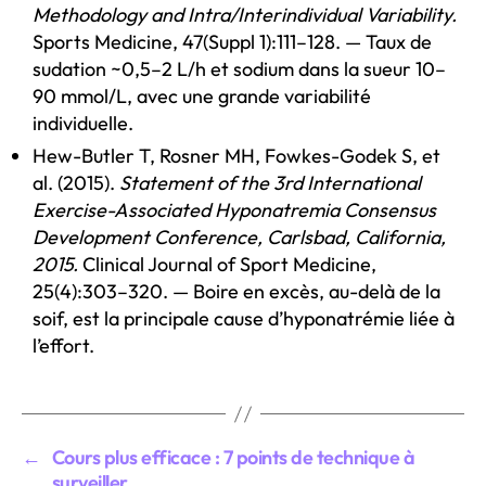
Methodology and Intra/Interindividual Variability.
Sports Medicine, 47(Suppl 1):111–128. — Taux de
sudation ~0,5–2 L/h et sodium dans la sueur 10–
90 mmol/L, avec une grande variabilité
individuelle.
Hew-Butler T, Rosner MH, Fowkes-Godek S, et
al. (2015).
Statement of the 3rd International
Exercise-Associated Hyponatremia Consensus
Development Conference, Carlsbad, California,
2015.
Clinical Journal of Sport Medicine,
25(4):303–320. — Boire en excès, au-delà de la
soif, est la principale cause d’hyponatrémie liée à
l’effort.
←
Cours plus efficace : 7 points de technique à
surveiller