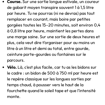
Course.
Sur une sortie longue estivale, un coureur
de gabarit moyen transpire souvent 1 à 1,5 litre
par heure. Tu ne pourras (ni ne devras) pas tout
remplacer en courant, mais boire par petites
gorgées toutes les 15–20 minutes, soit environ 0,4
à 0,8 litre par heure, maintient les pertes dans
une marge saine. Sur une sortie de deux heures et
plus, cela veut dire t’organiser pour au moins un
litre à un litre et demi au total, entre gourde,
ceinture porte-gourdes ou fontaines sur le
parcours.
Vélo.
Là, c’est plus facile, car tu as les bidons sur
le cadre : un bidon de 500 à 750 ml par heure est
le repère classique sur les longues sorties par
temps chaud, à pousser vers le haut de la
fourchette quand le soleil tape et que l’intensité
monte.