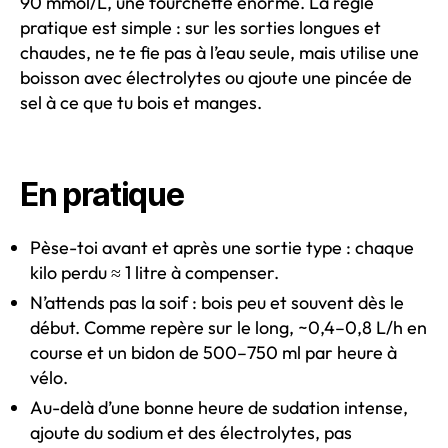
90 mmol/L, une fourchette énorme. La règle
pratique est simple : sur les sorties longues et
chaudes, ne te fie pas à l’eau seule, mais utilise une
boisson avec électrolytes ou ajoute une pincée de
sel à ce que tu bois et manges.
En pratique
Pèse-toi avant et après une sortie type : chaque
kilo perdu ≈ 1 litre à compenser.
N’attends pas la soif : bois peu et souvent dès le
début. Comme repère sur le long, ~0,4–0,8 L/h en
course et un bidon de 500–750 ml par heure à
vélo.
Au-delà d’une bonne heure de sudation intense,
ajoute du sodium et des électrolytes, pas