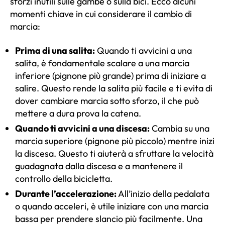
sforzi inutili sulle gambe o sulla bici. Ecco alcuni
momenti chiave in cui considerare il cambio di
marcia:
Prima di una salita:
Quando ti avvicini a una
salita, è fondamentale scalare a una marcia
inferiore (pignone più grande) prima di iniziare a
salire. Questo rende la salita più facile e ti evita di
dover cambiare marcia sotto sforzo, il che può
mettere a dura prova la catena.
Quando ti avvicini a una discesa:
Cambia su una
marcia superiore (pignone più piccolo) mentre inizi
la discesa. Questo ti aiuterà a sfruttare la velocità
guadagnata dalla discesa e a mantenere il
controllo della bicicletta.
Durante l’accelerazione:
All’inizio della pedalata
o quando acceleri, è utile iniziare con una marcia
bassa per prendere slancio più facilmente. Una