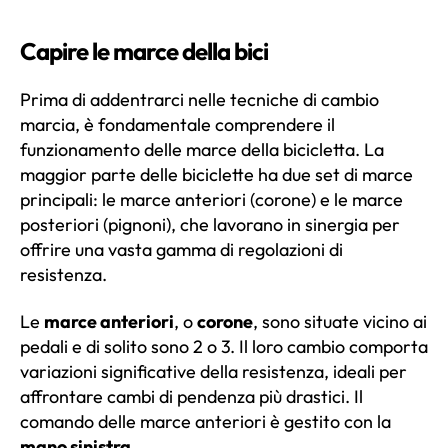
Capire le marce della bici
Prima di addentrarci nelle tecniche di cambio
marcia, è fondamentale comprendere il
funzionamento delle marce della bicicletta. La
maggior parte delle biciclette ha due set di marce
principali: le marce anteriori (corone) e le marce
posteriori (pignoni), che lavorano in sinergia per
offrire una vasta gamma di regolazioni di
resistenza.
Le
marce anteriori
, o
corone
, sono situate vicino ai
pedali e di solito sono 2 o 3. Il loro cambio comporta
variazioni significative della resistenza, ideali per
affrontare cambi di pendenza più drastici. Il
comando delle marce anteriori è gestito con la
mano sinistra
.