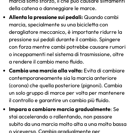
marcia sotto sforzo, il che può causare slittamenti
della catena o danneggiare le marce.
Allenta la pressione sui pedali:
Quando cambi
marcia, specialmente su una bicicletta con
deragliatore meccanico, è importante ridurre la
pressione sui pedali durante il cambio. Spingere
con forza mentre cambi potrebbe causare rumori
o inceppamenti nel sistema di trasmissione, oltre
a rendere il cambio meno fluido.
Cambia una marcia alla volta:
Evita di cambiare
contemporaneamente sia la marcia anteriore
(corona) che quella posteriore (pignoni). Cambia
un solo gruppo di marce per volta per mantenere
il controllo e garantire un cambio più fluido.
Impara a cambiare marcia gradualmente
: Se
stai accelerando o rallentando, non passare
subito da una marcia molto alta a una molto bassa
o viceversa. Cambia gradualmente per