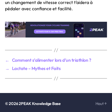
un changement de vitesse correct t’aidera à
pédaler avec confiance et facilité.
←
Comment s’alimenter lors d’un triathlon ?
→
Lactate – Mythes et Faits
© 2026
2PEAK Knowledge Base
Haut
↑