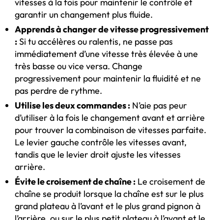
vitesses à la fois pour maintenir le contrôle et
garantir un changement plus fluide.
Apprends à changer de vitesse progressivement
:
Si tu accélères ou ralentis, ne passe pas
immédiatement d’une vitesse très élevée à une
très basse ou vice versa. Change
progressivement pour maintenir la fluidité et ne
pas perdre de rythme.
Utilise les deux commandes :
N’aie pas peur
d’utiliser à la fois le changement avant et arrière
pour trouver la combinaison de vitesses parfaite.
Le levier gauche contrôle les vitesses avant,
tandis que le levier droit ajuste les vitesses
arrière.
Évite le croisement de chaîne :
Le croisement de
chaîne se produit lorsque la chaîne est sur le plus
grand plateau à l’avant et le plus grand pignon à
l’arrière, ou sur le plus petit plateau à l’avant et le