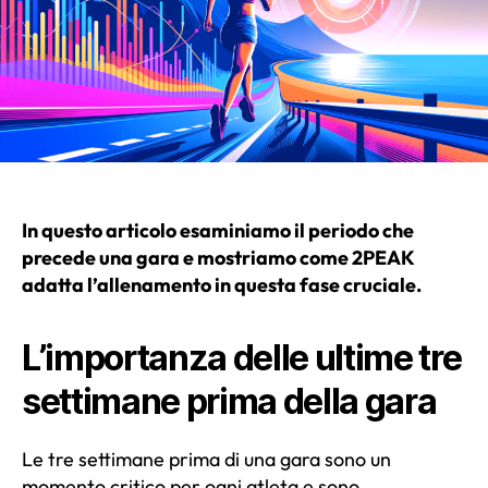
In questo articolo esaminiamo il periodo che
precede una gara e mostriamo come 2PEAK
adatta l’allenamento in questa fase cruciale.
L’importanza delle ultime tre
settimane prima della gara
Le tre settimane prima di una gara sono un
momento critico per ogni atleta e sono