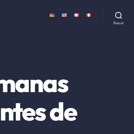
Buscar
semanas
ntes de