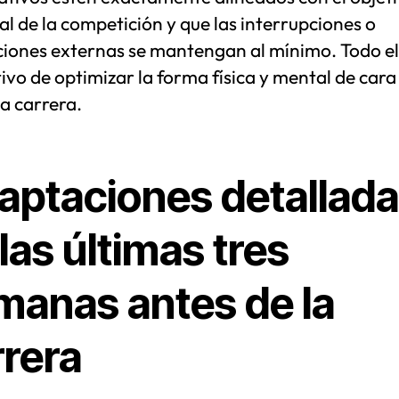
al de la competición y que las interrupciones o
ciones externas se mantengan al mínimo. Todo el
tivo de optimizar la forma física y mental de cara 
a carrera.
aptaciones detallad
las últimas tres
manas antes de la
rrera