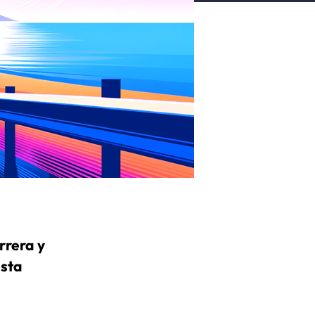
rrera y
sta