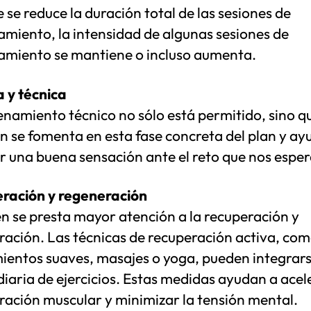
se reduce la duración total de las sesiones de
amiento, la intensidad de algunas sesiones de
amiento se mantiene o incluso aumenta.
a y técnica
enamiento técnico no sólo está permitido, sino q
n se fomenta en esta fase concreta del plan y ay
r una buena sensación ante el reto que nos esper
ración y regeneración
n se presta mayor atención a la recuperación y
ración. Las técnicas de recuperación activa, co
mientos suaves, masajes o yoga, pueden integrars
diaria de ejercicios. Estas medidas ayudan a acel
ración muscular y minimizar la tensión mental.