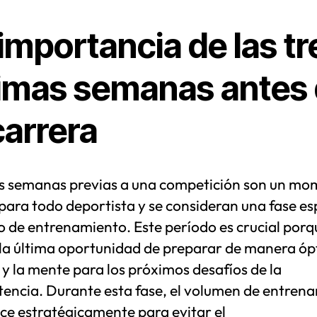
importancia de las tr
timas semanas antes
carrera
es semanas previas a una competición son un m
 para todo deportista y se consideran una fase es
lo de entrenamiento. Este período es crucial porq
 la última oportunidad de preparar de manera óp
y la mente para los próximos desafíos de la
encia. Durante esta fase, el volumen de entren
ce estratégicamente para evitar el