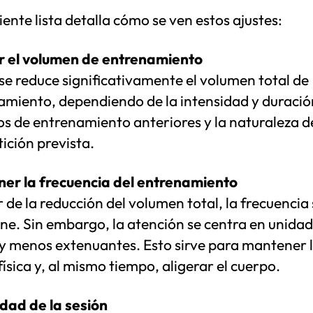
iente lista detalla cómo se ven estos ajustes:
r el volumen de entrenamiento
se reduce significativamente el volumen total de
amiento, dependiendo de la intensidad y duración
s de entrenamiento anteriores y la naturaleza de
ición prevista.
er la frecuencia del entrenamiento
 de la reducción del volumen total, la frecuencia 
ne. Sin embargo, la atención se centra en unida
 y menos extenuantes. Esto sirve para mantener 
ísica y, al mismo tiempo, aligerar el cuerpo.
idad de la sesión