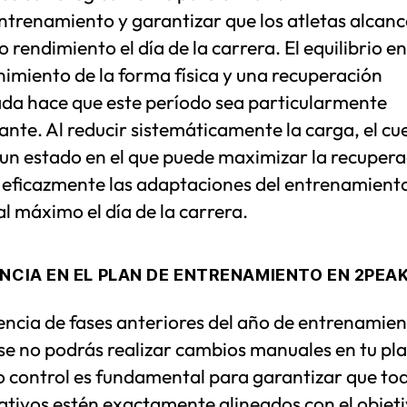
ntrenamiento y garantizar que los atletas alcanc
rendimiento el día de la carrera. El equilibrio en
imiento de la forma física y una recuperación
da hace que este período sea particularmente
nte. Al reducir sistemáticamente la carga, el cu
 un estado en el que puede maximizar la recupera
ar eficazmente las adaptaciones del entrenamient
al máximo el día de la carrera.
NCIA EN EL PLAN DE ENTRENAMIENTO EN 2PEA
encia de fases anteriores del año de entrenamien
se no podrás realizar cambios manuales en tu pla
o control es fundamental para garantizar que tod
ativos estén exactamente alineados con el objet