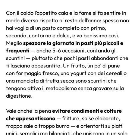
Con il caldo l’appetito cala e la fame si fa sentire in
modo diverso rispetto al resto dell’anno: spesso non
hai voglia di un pasto completo con primo,
secondo, contorno e dolce, e va benissimo così.
Meglio
spezzare la giornata in pasti più piccoli e
frequenti
— anche 5-6 occasioni, contando gli
spuntini — piuttosto che pochi pasti abbondanti che
ti lasciano appesantito. Un frutto, un po’ di pane
con formaggio fresco, uno yogurt con dei cereali o
una manciata di frutta secca sono spuntini che
tengono attivo il metabolismo senza gravare sulla
digestione.
Vale anche la pena
evitare condimenti e cotture
che appesantiscono
— fritture, salse elaborate,
troppo sale o troppo burro — e orientarti su piatti
unici, semplici ma bilanciati, che uniscono in un solo