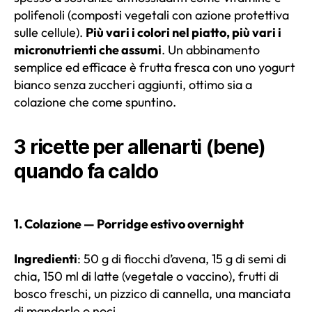
polifenoli (composti vegetali con azione protettiva
sulle cellule).
Più vari i colori nel piatto, più vari i
micronutrienti che assumi
. Un abbinamento
semplice ed efficace è frutta fresca con uno yogurt
bianco senza zuccheri aggiunti, ottimo sia a
colazione che come spuntino.
3 ricette per allenarti (bene)
quando fa caldo
1. Colazione — Porridge estivo overnight
Ingredienti
: 50 g di fiocchi d’avena, 15 g di semi di
chia, 150 ml di latte (vegetale o vaccino), frutti di
bosco freschi, un pizzico di cannella, una manciata
di mandorle o noci.