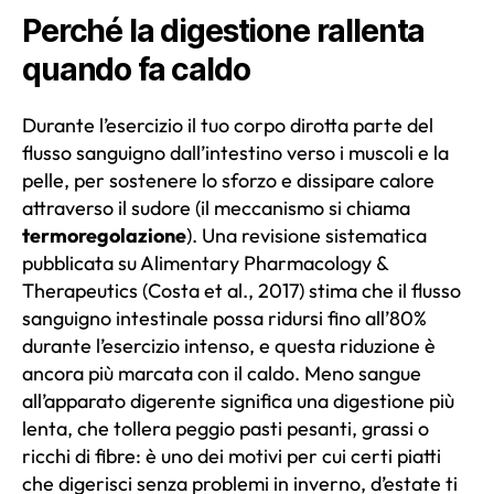
Perché la digestione rallenta
quando fa caldo
Durante l’esercizio il tuo corpo dirotta parte del
flusso sanguigno dall’intestino verso i muscoli e la
pelle, per sostenere lo sforzo e dissipare calore
attraverso il sudore (il meccanismo si chiama
termoregolazione
). Una revisione sistematica
pubblicata su Alimentary Pharmacology &
Therapeutics (Costa et al., 2017) stima che il flusso
sanguigno intestinale possa ridursi fino all’80%
durante l’esercizio intenso, e questa riduzione è
ancora più marcata con il caldo. Meno sangue
all’apparato digerente significa una digestione più
lenta, che tollera peggio pasti pesanti, grassi o
ricchi di fibre: è uno dei motivi per cui certi piatti
che digerisci senza problemi in inverno, d’estate ti