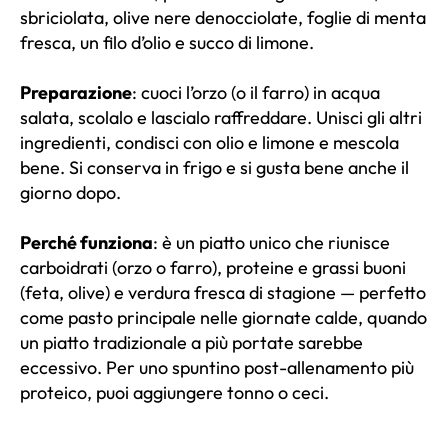
sbriciolata, olive nere denocciolate, foglie di menta
fresca, un filo d’olio e succo di limone.
Preparazione
: cuoci l’orzo (o il farro) in acqua
salata, scolalo e lascialo raffreddare. Unisci gli altri
ingredienti, condisci con olio e limone e mescola
bene. Si conserva in frigo e si gusta bene anche il
giorno dopo.
Perché funziona
: è un piatto unico che riunisce
carboidrati (orzo o farro), proteine e grassi buoni
(feta, olive) e verdura fresca di stagione — perfetto
come pasto principale nelle giornate calde, quando
un piatto tradizionale a più portate sarebbe
eccessivo. Per uno spuntino post-allenamento più
proteico, puoi aggiungere tonno o ceci.