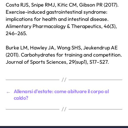
Costa RJS, Snipe RMJ, Kitic CM, Gibson PR (2017).
Exercise-induced gastrointestinal syndrome:
implications for health and intestinal disease.
Alimentary Pharmacology & Therapeutics, 46(3),
246–265.
Burke LM, Hawley JA, Wong SHS, Jeukendrup AE
(2011). Carbohydrates for training and competition.
Journal of Sports Sciences, 29(sup1), S17–S27.
←
Allenarsi d’estate: come abituare il corpo al
caldo?