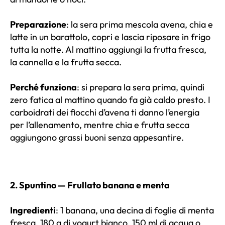
Preparazione
: la sera prima mescola avena, chia e
latte in un barattolo, copri e lascia riposare in frigo
tutta la notte. Al mattino aggiungi la frutta fresca,
la cannella e la frutta secca.
Perché funziona
: si prepara la sera prima, quindi
zero fatica al mattino quando fa già caldo presto. I
carboidrati dei fiocchi d’avena ti danno l’energia
per l’allenamento, mentre chia e frutta secca
aggiungono grassi buoni senza appesantire.
2. Spuntino — Frullato banana e menta
Ingredienti
: 1 banana, una decina di foglie di menta
fresca, 180 g di yogurt bianco, 150 ml di acqua o