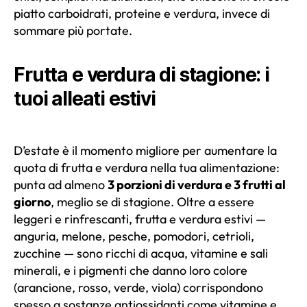
piatto carboidrati, proteine e verdura, invece di
sommare più portate.
Frutta e verdura di stagione: i
tuoi alleati estivi
D’estate è il momento migliore per aumentare la
quota di frutta e verdura nella tua alimentazione:
punta ad almeno
3 porzioni di verdura e 3 frutti al
giorno
, meglio se di stagione. Oltre a essere
leggeri e rinfrescanti, frutta e verdura estivi —
anguria, melone, pesche, pomodori, cetrioli,
zucchine — sono ricchi di acqua, vitamine e sali
minerali, e i pigmenti che danno loro colore
(arancione, rosso, verde, viola) corrispondono
spesso a sostanze antiossidanti come vitamine e