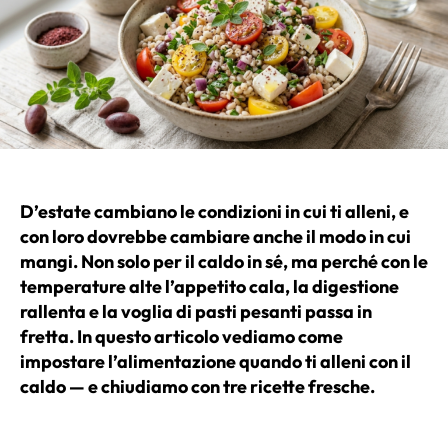
D’estate cambiano le condizioni in cui ti alleni, e
con loro dovrebbe cambiare anche il modo in cui
mangi. Non solo per il caldo in sé, ma perché con le
temperature alte l’appetito cala, la digestione
rallenta e la voglia di pasti pesanti passa in
fretta. In questo articolo vediamo come
impostare l’alimentazione quando ti alleni con il
caldo — e chiudiamo con tre ricette fresche.