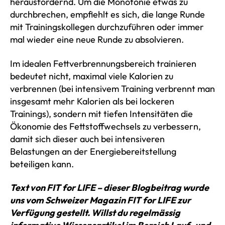
herausfordernd. Um die Monotonie etwas zu
durchbrechen, empfiehlt es sich, die lange Runde
mit Trainingskollegen durchzuführen oder immer
mal wieder eine neue Runde zu absolvieren.
Im idealen Fettverbrennungsbereich trainieren
bedeutet nicht, maximal viele Kalorien zu
verbrennen (bei intensivem Training verbrennt man
insgesamt mehr Kalorien als bei lockeren
Trainings), sondern mit tiefen Intensitäten die
Ökonomie des Fettstoffwechsels zu verbessern,
damit sich dieser auch bei intensiveren
Belastungen an der Energiebereitstellung
beteiligen kann.
Text von FIT for LIFE – dieser Blogbeitrag wurde
uns vom Schweizer Magazin FIT for LIFE zur
Verfügung gestellt. Willst du regelmässig