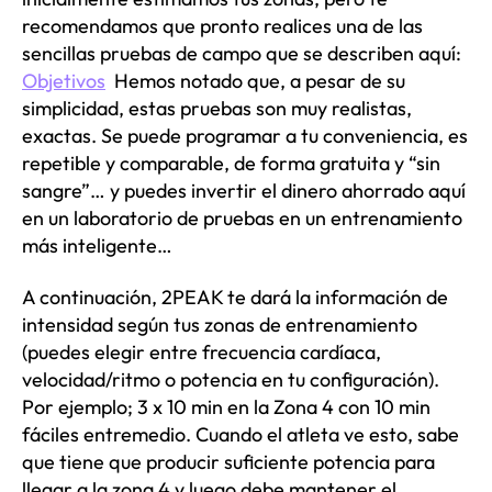
recomendamos que pronto realices una de las
sencillas pruebas de campo que se describen aquí:
Objetivos
Hemos notado que, a pesar de su
simplicidad, estas pruebas son muy realistas,
exactas. Se puede programar a tu conveniencia, es
repetible y comparable, de forma gratuita y “sin
sangre”… y puedes invertir el dinero ahorrado aquí
en un laboratorio de pruebas en un entrenamiento
más inteligente…
A continuación, 2PEAK te dará la información de
intensidad según tus zonas de entrenamiento
(puedes elegir entre frecuencia cardíaca,
velocidad/ritmo o potencia en tu configuración).
Por ejemplo; 3 x 10 min en la Zona 4 con 10 min
fáciles entremedio. Cuando el atleta ve esto, sabe
que tiene que producir suficiente potencia para
llegar a la zona 4 y luego debe mantener el