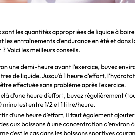
 sont les quantités appropriées de liquide à boire
t les entraînements d’endurance en été et dans l
 ? Voici les meilleurs conseils.
ron une demi-heure avant l’exercice, buvez envir
itres de liquide. Jusqu’à 1 heure d’effort, l’hydrata
être effectuée sans problème après l’exercice.
là d’une heure d’effort, buvez régulièrement (tou
 minutes) entre 1/2 et 1 litre/heure.
tir d’une heure d’effort, il faut également ajouter
ides aux boissons à une concentration d’environ 
e c’est le cas dans les boissons sportives couran