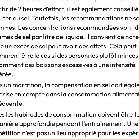
tir de 2 heures d’effort, il est également conseillé
outer du sel. Toutefois, les recommandations ne s
ormes. Les concentrations recommandées vont de
es de sel par litre de liquide. Il convient de not
un excès de sel peut avoir des effets. Cela peut
mment être le cas si des personnes plutôt minces
omment des boissons excessives à une intensité
rée.
s un marathon, la compensation en sel doit éga
 prise en compte dans la consommation alimenta
équente.
es les habitudes de consommation doivent être t
anière approfondie pendant l’entraînement. Une
tition n’est pas un lieu approprié pour les expér