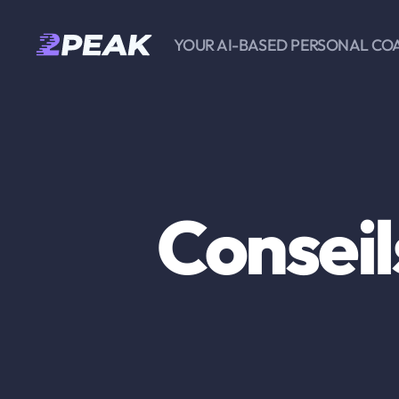
YOUR AI-BASED PERSONAL CO
2PEAK
Knowledge
Base
Conseil