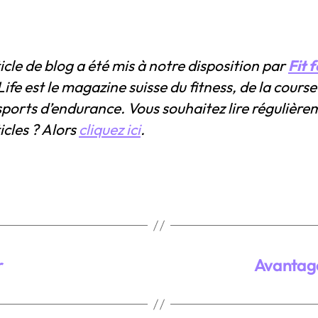
icle de blog a été mis à notre disposition par
Fit 
 Life est le magazine suisse du fitness, de la course
sports d’endurance. Vous souhaitez lire régulière
ticles ? Alors
cliquez ici
.
r
Avantage