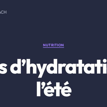
ACH
Catégories
NUTRITION
s d’hydratat
l’été