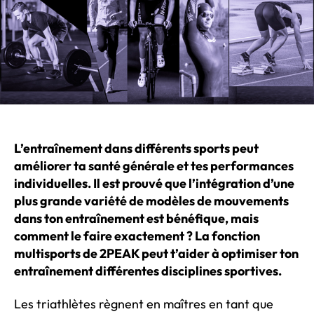
d’e
L’entraînement dans différents sports peut
améliorer ta santé générale et tes performances
individuelles. Il est prouvé que l’intégration d’une
plus grande variété de modèles de mouvements
dans ton entraînement est bénéfique, mais
comment le faire exactement ? La fonction
multisports de 2PEAK peut t’aider à optimiser ton
entraînement différentes disciplines sportives.
Les triathlètes règnent en maîtres en tant que