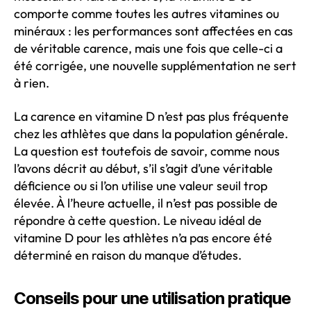
comporte comme toutes les autres vitamines ou
minéraux : les performances sont affectées en cas
de véritable carence, mais une fois que celle-ci a
été corrigée, une nouvelle supplémentation ne sert
à rien.
La carence en vitamine D n’est pas plus fréquente
chez les athlètes que dans la population générale.
La question est toutefois de savoir, comme nous
l’avons décrit au début, s’il s’agit d’une véritable
déficience ou si l’on utilise une valeur seuil trop
élevée. À l’heure actuelle, il n’est pas possible de
répondre à cette question. Le niveau idéal de
vitamine D pour les athlètes n’a pas encore été
déterminé en raison du manque d’études.
Conseils pour une utilisation pratique