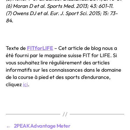
(6) Moran D et al. Sports Med. 2013; 43: 601-11.
(7) Owens DJ et al. Eur. J. Sport Sci. 2015; 15: 73-
84.
Texte de
FITforLIFE
– Cet article de blog nous a
été fourni par le magazine suisse FIT for LIFE. Si
vous souhaitez lire régulièrement des articles
informatifs sur les connaissances dans le domaine
de la course à pied et des sports d’endurance,
cliquez
ici
.
←
2PEAK Advantage Meter