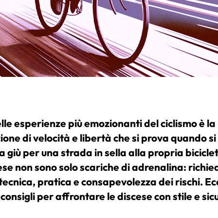
le esperienze più emozionanti del ciclismo è la
one di velocità e libertà che si prova quando si
a giù per una strada in sella alla propria bicicle
ese non sono solo scariche di adrenalina: richi
tecnica, pratica e consapevolezza dei rischi. Ec
consigli per affrontare le discese con stile e sic