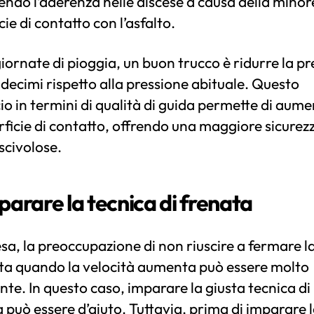
ndo l’aderenza nelle discese a causa della minor
cie di contatto con l’asfalto.
giornate di pioggia, un buon trucco è ridurre la p
3 decimi rispetto alla pressione abituale. Questo
cio in termini di qualità di guida permette di aum
rficie di contatto, offrendo una maggiore sicurez
scivolose.
parare la tecnica di frenata
esa, la preoccupazione di non riuscire a fermare l
tta quando la velocità aumenta può essere molto
nte. In questo caso, imparare la giusta tecnica di
 può essere d’aiuto. Tuttavia, prima di imparare 