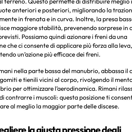
al terreno. Questo permette di distribuire meglio 
ruote anteriori e posteriori, migliorando la trazio
mente in frenata e in curva. Inoltre, la presa bass
sce maggiore stabilità, prevenendo sorprese in c
previsti. Possiamo quindi azionare i freni da una
ne che ci consente di applicare più forza alla leva
endo un’azione più efficace dei freni.
mani nella parte bassa del manubrio, abbassa il 
 gomiti e tienili vicini al corpo, rivolgendo il ment
brio per ottimizzare l’aerodinamica. Rimani rilas
di contrarre i muscoli: questa posizione ti consent
are al meglio la maggior parte delle discese.
egliere la giusta pressione degli