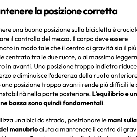
antenere la posizione corretta
re una buona posizione sulla bicicletta è crucial
are il controllo del mezzo. Il corpo deve essere
nato in modo tale che il centro di gravità sia il più
le centrato tra le due ruote, o al massimo legge
o in avanti. Una posizione troppo indietro riduce 
terzo e diminuisce l’aderenza della ruota anteriore
una posizione troppo avanti rende più difficili le 
nstabilità nella parte posteriore.
L’equilibrio e u
one bassa sono quindi fondamentali
.
tilizza una bici da strada, posizionare le
mani sull
del manubrio
aiuta a mantenere il centro di grav