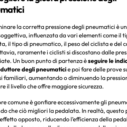
matici
nare la corretta pressione degli pneumatici è u
soggettiva, influenzata da vari elementi come il ti
ta, il tipo di pneumatico, il peso del ciclista e del 
ttavia, raramente i ciclisti si discostano dalle pres
iate. Un buon punto di partenza è
seguire le indi
oduttore degli pneumatici
e poi fare delle prove s
i familiari, aumentando o diminuendo la pressio
re il livello che offre maggiore sicurezza.
ore comune è gonfiare eccessivamente gli pneuma
o che ciò migliori la pedalata. In realtà, questo
’effetto opposto, riducendo l’efficienza della peda