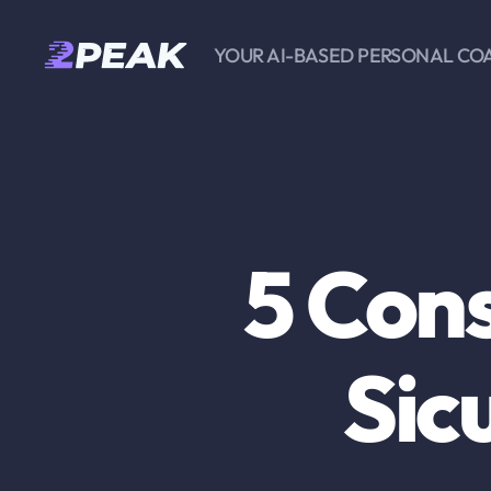
YOUR AI-BASED PERSONAL CO
2PEAK
Knowledge
Base
5 Cons
Sic