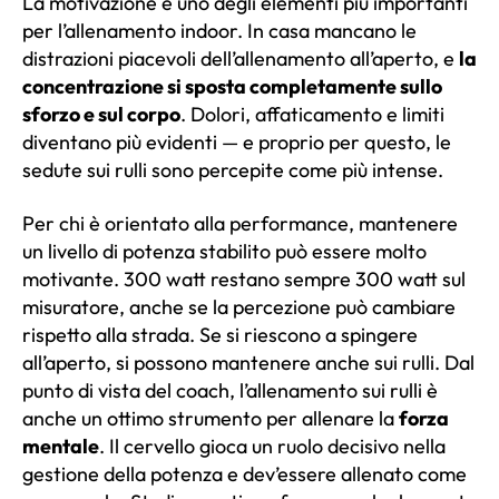
La motivazione è uno degli elementi più importanti
per l’allenamento indoor. In casa mancano le
distrazioni piacevoli dell’allenamento all’aperto, e
la
concentrazione si sposta completamente sullo
sforzo e sul corpo
. Dolori, affaticamento e limiti
diventano più evidenti — e proprio per questo, le
sedute sui rulli sono percepite come più intense.
Per chi è orientato alla performance, mantenere
un livello di potenza stabilito può essere molto
motivante. 300 watt restano sempre 300 watt sul
misuratore, anche se la percezione può cambiare
rispetto alla strada. Se si riescono a spingere
all’aperto, si possono mantenere anche sui rulli. Dal
punto di vista del coach, l’allenamento sui rulli è
anche un ottimo strumento per allenare la
forza
mentale
. Il cervello gioca un ruolo decisivo nella
gestione della potenza e dev’essere allenato come