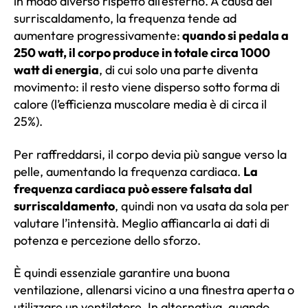
in modo diverso rispetto all’esterno. A causa del
surriscaldamento, la frequenza tende ad
aumentare progressivamente:
quando si pedala a
250 watt, il corpo produce in totale circa 1000
watt di energia
, di cui solo una parte diventa
movimento: il resto viene disperso sotto forma di
calore (l’efficienza muscolare media è di circa il
25%).
Per raffreddarsi, il corpo devia più sangue verso la
pelle, aumentando la frequenza cardiaca.
La
frequenza cardiaca può essere falsata dal
surriscaldamento
, quindi non va usata da sola per
valutare l’intensità. Meglio affiancarla ai dati di
potenza e percezione dello sforzo.
È quindi essenziale garantire una buona
ventilazione, allenarsi vicino a una finestra aperta o
utilizzare un ventilatore. In alternativa, quando