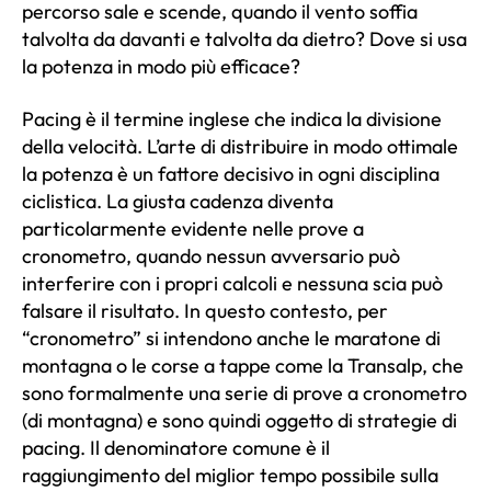
percorso sale e scende, quando il vento soffia
talvolta da davanti e talvolta da dietro? Dove si usa
la potenza in modo più efficace?
Pacing è il termine inglese che indica la divisione
della velocità. L’arte di distribuire in modo ottimale
la potenza è un fattore decisivo in ogni disciplina
ciclistica. La giusta cadenza diventa
particolarmente evidente nelle prove a
cronometro, quando nessun avversario può
interferire con i propri calcoli e nessuna scia può
falsare il risultato. In questo contesto, per
“cronometro” si intendono anche le maratone di
montagna o le corse a tappe come la Transalp, che
sono formalmente una serie di prove a cronometro
(di montagna) e sono quindi oggetto di strategie di
pacing. Il denominatore comune è il
raggiungimento del miglior tempo possibile sulla