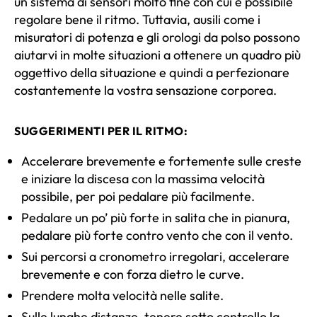
un sistema di sensori molto fine con cui è possibile
regolare bene il ritmo. Tuttavia, ausili come i
misuratori di potenza e gli orologi da polso possono
aiutarvi in molte situazioni a ottenere un quadro più
oggettivo della situazione e quindi a perfezionare
costantemente la vostra sensazione corporea.
SUGGERIMENTI PER IL RITMO:
Accelerare brevemente e fortemente sulle creste
e iniziare la discesa con la massima velocità
possibile, per poi pedalare più facilmente.
Pedalare un po’ più forte in salita che in pianura,
pedalare più forte contro vento che con il vento.
Sui percorsi a cronometro irregolari, accelerare
brevemente e con forza dietro le curve.
Prendere molta velocità nelle salite.
Sulle lunghe distanze, tenere sotto controllo la