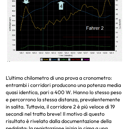
L’ultimo chilometro di una prova a cronometro:
entrambi i corridori producono una potenza media
quasi identica, pari a 400 W. Hanno lo stesso peso
e percorrono la stessa distanza, prevalentemente
in salita. Tuttavia, il corridore 2 è più veloce di 19
secondi nel tratto breve! Il motivo di questo
risultato è rivelato dalla documentazione della
pedalata: la registrazione inizia in cima a una