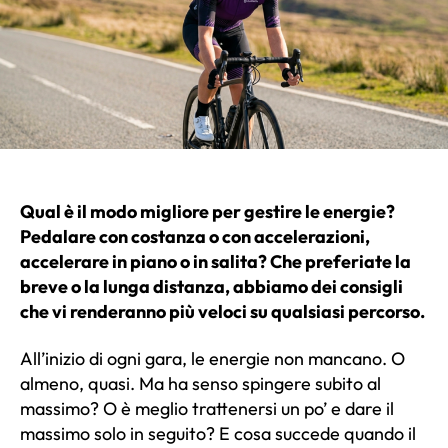
Qual è il modo migliore per gestire le energie?
Pedalare con costanza o con accelerazioni,
accelerare in piano o in salita? Che preferiate la
breve o la lunga distanza, abbiamo dei consigli
che vi renderanno più veloci su qualsiasi percorso.
All’inizio di ogni gara, le energie non mancano. O
almeno, quasi. Ma ha senso spingere subito al
massimo? O è meglio trattenersi un po’ e dare il
massimo solo in seguito? E cosa succede quando il