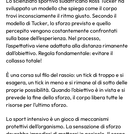
Lo scienziato sportivo sudafricano Ross Tucker ha
sviluppato un modello che spiega come il corpo
trovi inconsciamente il ritmo giusto. Secondo il
modello di Tucker, lo sforzo previsto e quello
percepito vengono costantemente confrontati
sulla base dell’esperienza. Nel processo,
l’aspettativa viene adattata alla distanza rimanente
dall’obiettivo. Regola fondamentale: evitare il
collasso totale!
È una corsa sul filo del rasoio: un tick di troppo e si
esagera, un tick in meno e si rimane al di sotto delle
proprie possibilità. Quando l’obiettivo è in vista e si
prevede la fine dello sforzo, il corpo libera tutte le
risorse per l’ultimo sforzo.
Lo sport intensivo è un gioco di meccanismi
protettivi dell’organismo. La sensazione di sforzo
dovrebbe impedirci di metterci in pericolo. Il corpo