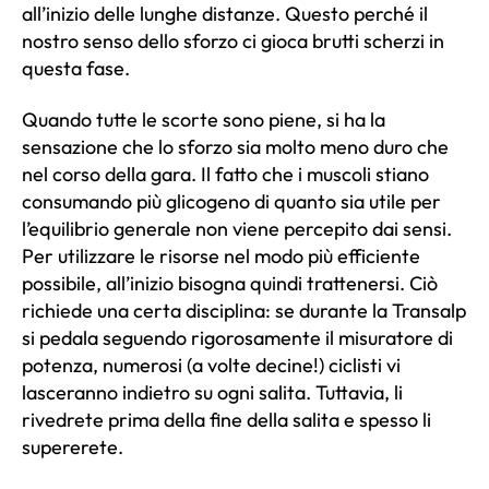
all’inizio delle lunghe distanze. Questo perché il
nostro senso dello sforzo ci gioca brutti scherzi in
questa fase.
Quando tutte le scorte sono piene, si ha la
sensazione che lo sforzo sia molto meno duro che
nel corso della gara. Il fatto che i muscoli stiano
consumando più glicogeno di quanto sia utile per
l’equilibrio generale non viene percepito dai sensi.
Per utilizzare le risorse nel modo più efficiente
possibile, all’inizio bisogna quindi trattenersi. Ciò
richiede una certa disciplina: se durante la Transalp
si pedala seguendo rigorosamente il misuratore di
potenza, numerosi (a volte decine!) ciclisti vi
lasceranno indietro su ogni salita. Tuttavia, li
rivedrete prima della fine della salita e spesso li
supererete.