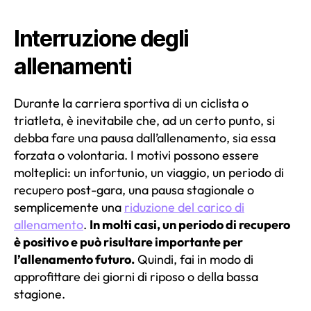
Interruzione degli
allenamenti
Durante la carriera sportiva di un ciclista o
triatleta, è inevitabile che, ad un certo punto, si
debba fare una pausa dall’allenamento, sia essa
forzata o volontaria.
I motivi possono essere
molteplici:
un infortunio, un viaggio, un periodo di
recupero post-gara, una pausa stagionale o
semplicemente una
riduzione del carico di
allenamento
.
In molti casi, un periodo di recupero
è positivo e può risultare importante per
l’allenamento futuro.
Quindi, fai in modo di
approfittare dei giorni di riposo o della bassa
stagione.