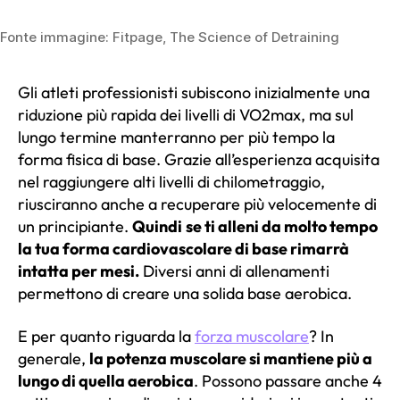
Fonte immagine: Fitpage, The Science of Detraining
Gli atleti professionisti subiscono inizialmente una
riduzione più rapida dei livelli di VO2max, ma sul
lungo termine manterranno per più tempo la
forma fisica di base. Grazie all’esperienza acquisita
nel raggiungere alti livelli di chilometraggio,
riusciranno anche a recuperare più velocemente di
un principiante.
Quindi
se ti alleni da molto tempo
la tua forma cardiovascolare di base rimarrà
intatta per mesi.
Diversi anni di allenamenti
permettono di creare una solida base aerobica.
E per quanto riguarda la
forza muscolare
? In
generale,
la potenza muscolare si mantiene più a
lungo di quella aerobica
. Possono passare anche 4