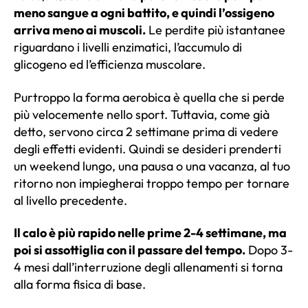
meno sangue a ogni battito, e quindi l’ossigeno
arriva meno ai muscoli.
Le perdite più istantanee
riguardano i livelli enzimatici, l’accumulo di
glicogeno ed l’efficienza muscolare.
Purtroppo
la forma aerobica è quella che si perde
più velocemente
nello sport. Tuttavia, come già
detto, servono circa 2 settimane prima di vedere
degli effetti evidenti. Quindi se desideri prenderti
un weekend lungo, una pausa o una vacanza, al tuo
ritorno non impiegherai troppo tempo per tornare
al livello precedente.
Il calo è più rapido nelle prime 2-4 settimane, ma
poi si assottiglia con il passare del tempo.
Dopo 3-
4 mesi dall’interruzione degli allenamenti si torna
alla forma fisica di base.