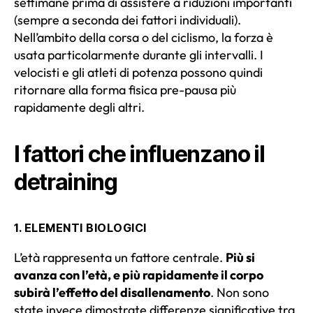
settimane prima di assistere a riduzioni importanti
(sempre a seconda dei fattori individuali).
Nell’ambito della corsa o del ciclismo, la forza è
usata particolarmente durante gli intervalli. I
velocisti e gli atleti di potenza possono quindi
ritornare alla forma fisica pre-pausa più
rapidamente degli altri.
I fattori che influenzano il
detraining
1. ELEMENTI BIOLOGICI
L’età rappresenta un fattore centrale.
Più si
avanza con l’età, e più rapidamente il corpo
subirà l’effetto del disallenamento
. Non sono
state invece dimostrate differenze significative tra