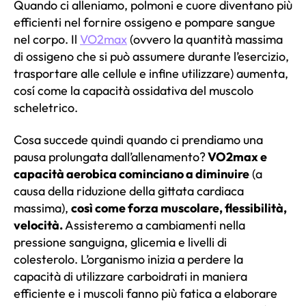
Quando ci alleniamo, polmoni e cuore diventano più
efficienti nel fornire ossigeno e pompare sangue
nel corpo. Il
VO2max
(ovvero la
quantità massima
di ossigeno che si può assumere durante l’esercizio
,
trasportare alle cellule e infine utilizzare) aumenta,
cosí come la capacità ossidativa del muscolo
scheletrico.
Cosa succede quindi quando ci prendiamo una
pausa prolungata dall’allenamento?
VO2max e
capacità aerobica cominciano a diminuire
(a
causa della riduzione della gittata cardiaca
massima),
così come forza muscolare, flessibilità,
velocità.
Assisteremo a cambiamenti nella
pressione sanguigna, glicemia e livelli di
colesterolo. L’organismo inizia a perdere la
capacità di utilizzare carboidrati in maniera
efficiente e i muscoli fanno più fatica a elaborare