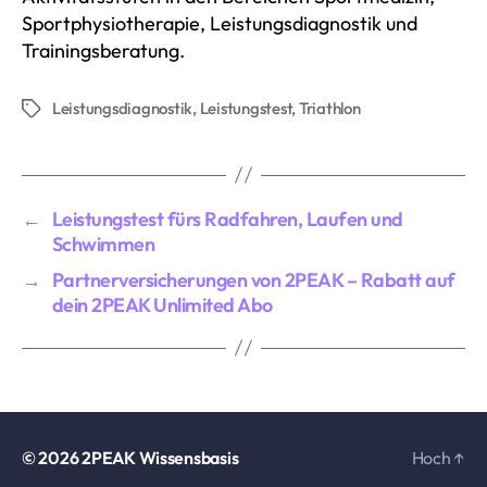
Sportphysiotherapie, Leistungsdiagnostik und
Trainingsberatung.
Leistungsdiagnostik
,
Leistungstest
,
Triathlon
Schlagwörter
←
Leistungstest fürs Radfahren, Laufen und
Schwimmen
→
Partnerversicherungen von 2PEAK – Rabatt auf
dein 2PEAK Unlimited Abo
© 2026
2PEAK Wissensbasis
Hoch
↑