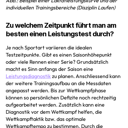
Abb.: Beispiel einer Laktatleistungskurve und der
individuellen Trainingsbereiche (Disziplin Laufen)
Zu welchem Zeitpunkt führt man am
besten einen Leistungstest durch?
Je nach Sportart variieren die idealen
Testzeitpunkte. Gibt es einen Saisonhöhepunkt
oder viele Rennen einer Serie? Grundsätzlich
macht es Sinn anfangs der Saison eine
Leistungsdiagnostik
zu planen. Anschliessend kann
der weitere Trainingsaufbau an die Messdaten
angepasst werden. Bis zur Wettkampfphase
können so persönlichen Defizite noch rechtzeitig
aufgearbeitet werden. Zusätzlich kann eine
Diagnostik vor dem Wettkampf helfen, die
Wettkampftaktik bzw. das optimale
Wettkampftempo zu bestimmen. Durch die