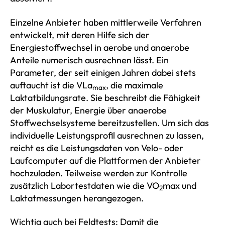
Einzelne Anbieter haben mittlerweile Verfahren
entwickelt, mit deren Hilfe sich der
Energiestoffwechsel in aerobe und anaerobe
Anteile numerisch ausrechnen lässt. Ein
Parameter, der seit einigen Jahren dabei stets
auftaucht ist die VLa
, die maximale
max
Laktatbildungsrate. Sie beschreibt die Fähigkeit
der Muskulatur, Energie über anaerobe
Stoffwechselsysteme bereitzustellen. Um sich das
individuelle Leistungsprofil ausrechnen zu lassen,
reicht es die Leistungsdaten von Velo- oder
Laufcomputer auf die Plattformen der Anbieter
hochzuladen. Teilweise werden zur Kontrolle
zusätzlich Labortestdaten wie die VO
max und
2
Laktatmessungen herangezogen.
Wichtig auch bei Feldtests: Damit die