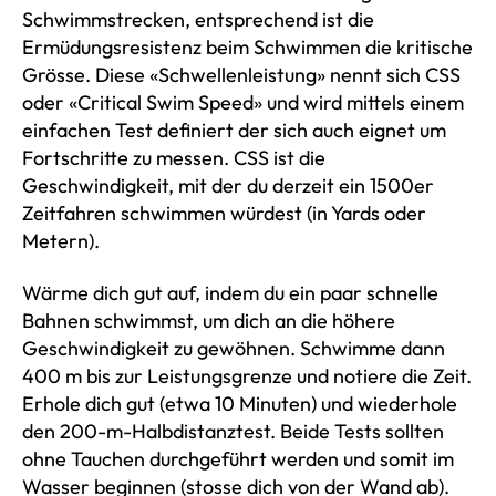
Schwimmstrecken, entsprechend ist die
Ermüdungsresistenz beim Schwimmen die kritische
Grösse. Diese «Schwellenleistung» nennt sich CSS
oder «Critical Swim Speed» und wird mittels einem
einfachen Test definiert der sich auch eignet um
Fortschritte zu messen. CSS ist die
Geschwindigkeit, mit der du derzeit ein 1500er
Zeitfahren schwimmen würdest (in Yards oder
Metern).
Wärme dich gut auf, indem du ein paar schnelle
Bahnen schwimmst, um dich an die höhere
Geschwindigkeit zu gewöhnen. Schwimme dann
400 m bis zur Leistungsgrenze und notiere die Zeit.
Erhole dich gut (etwa 10 Minuten) und wiederhole
den 200-m-Halbdistanztest. Beide Tests sollten
ohne Tauchen durchgeführt werden und somit im
Wasser beginnen (stosse dich von der Wand ab).