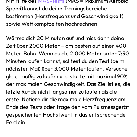
Mit Hilfe des
MAS-Tests
(MAS = Maximum Aerobic
Speed) kannst du deine Trainingsbereiche
bestimmen (Herzfrequenz und Geschwindigkeit)
sowie Wettkampfzeiten hochrechnen.
Wärme dich 20 Minuten auf und miss dann deine
Zeit über 2000 Meter – am besten auf einer 400
Meter-Bahn. Wenn du die 2.000 Meter unter 7:30
Minuten laufen kannst, solltest du den Test (beim
nächsten Mal) über 3.000 Meter laufen. Versuche
gleichmäßig zu laufen und starte mit maximal 90%
der maximalen Geschwindigkeit. Das Ziel ist es, die
letzte Runde nicht langsamer zu laufen als die
erste. Notiere dir die maximale Herzfrequenz am
Ende des Tests oder trage den vom Pulsmessgerät
gespeicherten Höchstwert in das entsprechende
Feld ein.